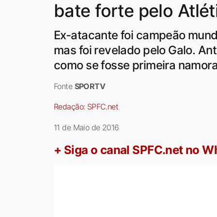
bate forte pelo Atl
Ex-atacante foi campeão mundia
mas foi revelado pelo Galo. Ant
como se fosse primeira namor
Fonte
SPORTV
Redação:
SPFC.net
11 de Maio de 2016
+ Siga o canal SPFC.net no 