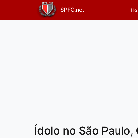
SPFC.net
Ho
Ídolo no São Paulo,