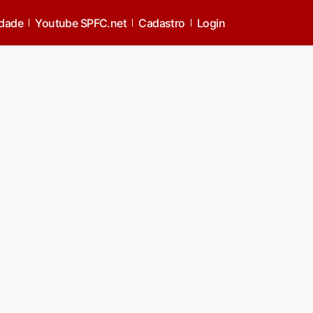
idade
Youtube SPFC.net
Cadastro
Login