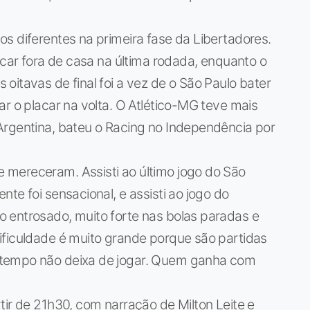
s diferentes na primeira fase da Libertadores.
icar fora de casa na última rodada, enquanto o
oitavas de final foi a vez de o São Paulo bater
ar o placar na volta. O Atlético-MG teve mais
Argentina, bateu o Racing no Independência por
mereceram. Assisti ao último jogo do São
te foi sensacional, e assisti ao jogo do
 entrosado, muito forte nas bolas paradas e
ificuldade é muito grande porque são partidas
 tempo não deixa de jogar. Quem ganha com
tir de 21h30, com narração de Milton Leite e