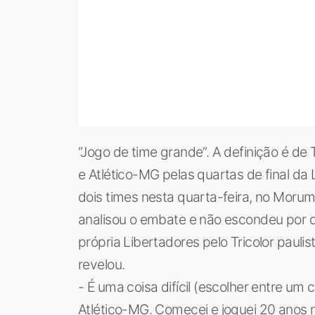
“Jogo de time grande”. A definição é de
e Atlético-MG pelas quartas de final da 
dois times nesta quarta-feira, no Morumb
analisou o embate e não escondeu por 
própria Libertadores pelo Tricolor pauli
revelou.
- É uma coisa difícil (escolher entre um
Atlético-MG. Comecei e joguei 20 anos 