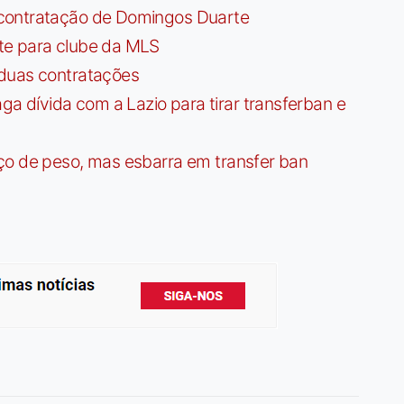
contratação de Domingos Duarte
te para clube da MLS
 duas contratações
dívida com a Lazio para tirar transferban e
ço de peso, mas esbarra em transfer ban