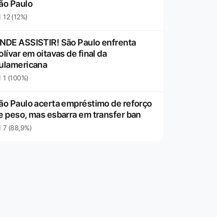
ão Paulo
12 (12%)
NDE ASSISTIR! São Paulo enfrenta
olívar em oitavas de final da
ulamericana
1 (100%)
ão Paulo acerta empréstimo de reforço
e peso, mas esbarra em transfer ban
7 (88,9%)