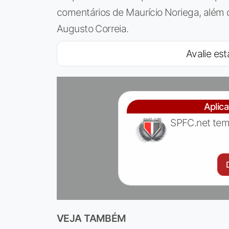
comentários de Maurício Noriega, além
Augusto Correia.
Avalie est
Aplic
SPFC.net tem
VEJA TAMBÉM