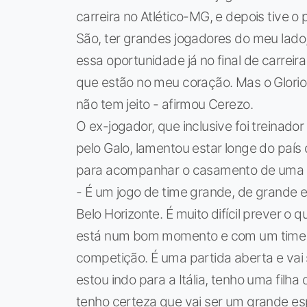
carreira no Atlético-MG, e depois tive o 
São, ter grandes jogadores do meu lado,
essa oportunidade já no final de carreir
que estão no meu coração. Mas o Glori
não tem jeito - afirmou Cerezo.
O ex-jogador, que inclusive foi treinador
pelo Galo, lamentou estar longe do país d
para acompanhar o casamento de uma de
- É um jogo de time grande, de grande 
Belo Horizonte. É muito difícil prever o
está num bom momento e com um time e
competição. É uma partida aberta e vai
estou indo para a Itália, tenho uma filha
tenho certeza que vai ser um grande es