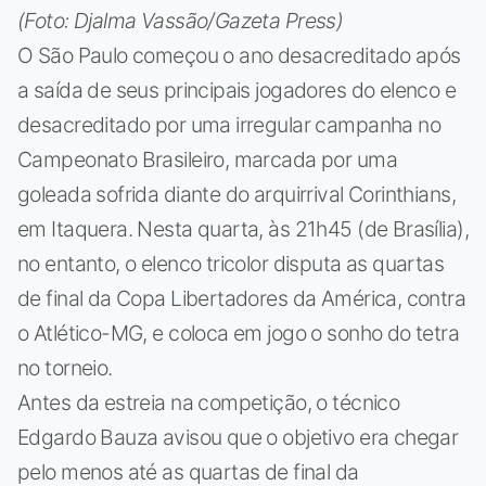
(Foto: Djalma Vassão/Gazeta Press)
O São Paulo começou o ano desacreditado após
a saída de seus principais jogadores do elenco e
desacreditado por uma irregular campanha no
Campeonato Brasileiro, marcada por uma
goleada sofrida diante do arquirrival Corinthians,
em Itaquera. Nesta quarta, às 21h45 (de Brasília),
no entanto, o elenco tricolor disputa as quartas
de final da Copa Libertadores da América, contra
o Atlético-MG, e coloca em jogo o sonho do tetra
no torneio.
Antes da estreia na competição, o técnico
Edgardo Bauza avisou que o objetivo era chegar
pelo menos até as quartas de final da