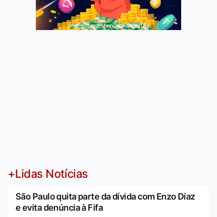
Jogue com responsabilidade. 18+
+Lidas Notícias
São Paulo quita parte da dívida com Enzo Díaz
e evita denúncia à Fifa