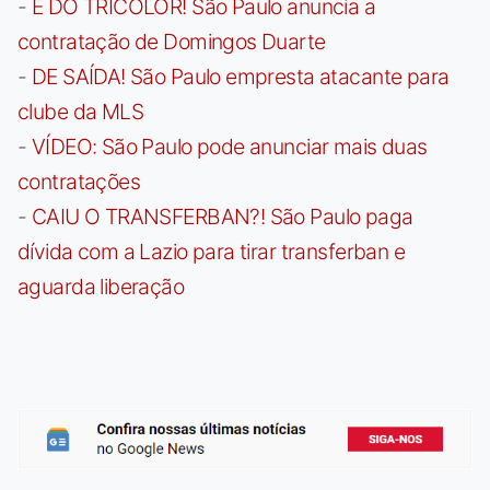
-
É DO TRICOLOR! São Paulo anuncia a
contratação de Domingos Duarte
-
DE SAÍDA! São Paulo empresta atacante para
clube da MLS
-
VÍDEO: São Paulo pode anunciar mais duas
contratações
-
CAIU O TRANSFERBAN?! São Paulo paga
dívida com a Lazio para tirar transferban e
aguarda liberação