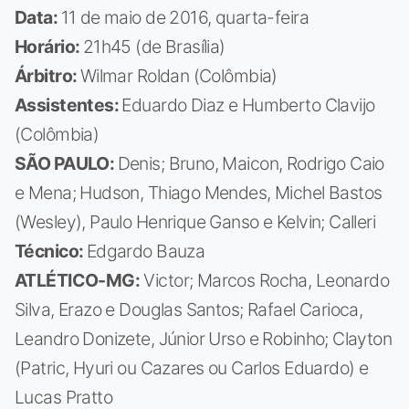
Data:
11 de maio de 2016, quarta-feira
Horário:
21h45 (de Brasília)
Árbitro:
Wilmar Roldan (Colômbia)
Assistentes:
Eduardo Diaz e Humberto Clavijo
(Colômbia)
SÃO PAULO:
Denis; Bruno, Maicon, Rodrigo Caio
e Mena; Hudson, Thiago Mendes, Michel Bastos
(Wesley), Paulo Henrique Ganso e Kelvin; Calleri
Técnico:
Edgardo Bauza
ATLÉTICO-MG:
Victor; Marcos Rocha, Leonardo
Silva, Erazo e Douglas Santos; Rafael Carioca,
Leandro Donizete, Júnior Urso e Robinho; Clayton
(Patric, Hyuri ou Cazares ou Carlos Eduardo) e
Lucas Pratto