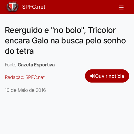
SPFC.net
Reerguido e "no bolo", Tricolor
encara Galo na busca pelo sonho
do tetra
Fonte
Gazeta Esportiva
🔊
Ouvir notícia
Redação:
SPFC.net
10 de Maio de 2016