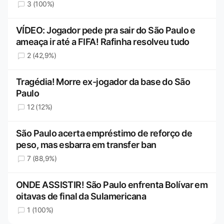
3 (100%)
VÍDEO: Jogador pede pra sair do São Paulo e
ameaça ir até a FIFA! Rafinha resolveu tudo
2 (42,9%)
Tragédia! Morre ex-jogador da base do São
Paulo
12 (12%)
São Paulo acerta empréstimo de reforço de
peso, mas esbarra em transfer ban
7 (88,9%)
ONDE ASSISTIR! São Paulo enfrenta Bolívar em
oitavas de final da Sulamericana
1 (100%)