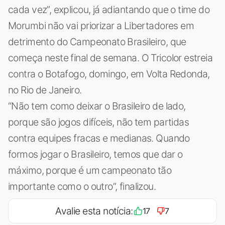
cada vez”, explicou, já adiantando que o time do
Morumbi não vai priorizar a Libertadores em
detrimento do Campeonato Brasileiro, que
começa neste final de semana. O Tricolor estreia
contra o Botafogo, domingo, em Volta Redonda,
no Rio de Janeiro.
“Não tem como deixar o Brasileiro de lado,
porque são jogos difíceis, não tem partidas
contra equipes fracas e medianas. Quando
formos jogar o Brasileiro, temos que dar o
máximo, porque é um campeonato tão
importante como o outro”, finalizou.
Avalie esta notícia:
17
7