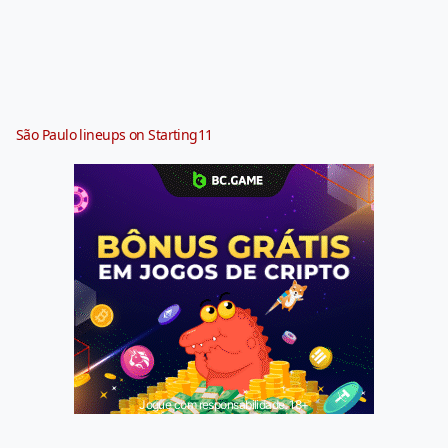
São Paulo lineups on Starting11
Jogue com responsabilidade. 18+