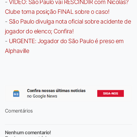
-
VÍDEO: São Paulo vai RESCINDIR com Nicolas?
Clube toma posição FINAL sobre o caso!
-
São Paulo divulga nota oficial sobre acidente de
jogador do elenco; Confira!
-
URGENTE: Jogador do São Paulo é preso em
Alphaville
Comentários
Nenhum comentario!