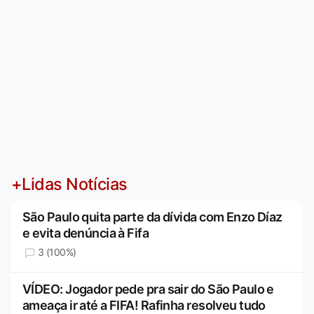
+Lidas Notícias
São Paulo quita parte da dívida com Enzo Díaz
e evita denúncia à Fifa
3 (100%)
VÍDEO: Jogador pede pra sair do São Paulo e
ameaça ir até a FIFA! Rafinha resolveu tudo