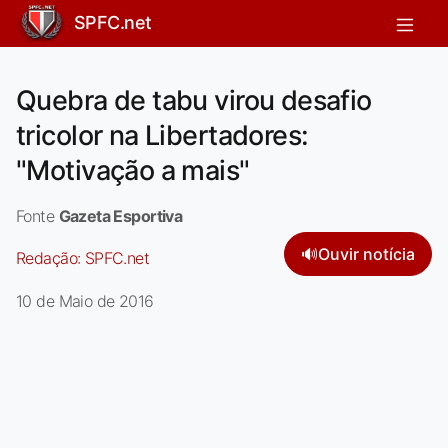
SPFC.net
Quebra de tabu virou desafio
tricolor na Libertadores:
"Motivação a mais"
Fonte
Gazeta Esportiva
🔊
Ouvir notícia
Redação:
SPFC.net
10 de Maio de 2016