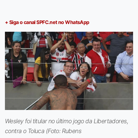
+ Siga o canal SPFC.net no WhatsApp
Wesley foi titular no último jogo da Libertadores,
contra o Toluca (Foto: Rubens