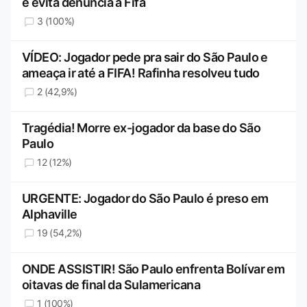
e evita denúncia à Fifa
3 (100%)
VÍDEO: Jogador pede pra sair do São Paulo e
ameaça ir até a FIFA! Rafinha resolveu tudo
2 (42,9%)
Tragédia! Morre ex-jogador da base do São
Paulo
12 (12%)
URGENTE: Jogador do São Paulo é preso em
Alphaville
19 (54,2%)
ONDE ASSISTIR! São Paulo enfrenta Bolívar em
oitavas de final da Sulamericana
1 (100%)