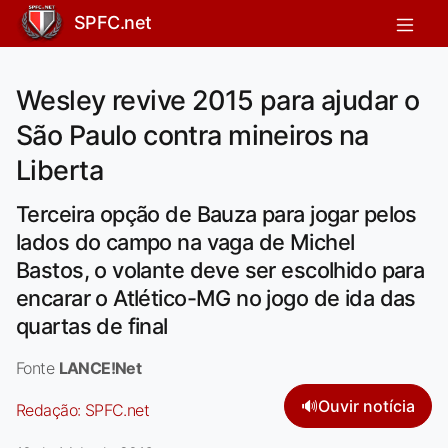
SPFC.net
Wesley revive 2015 para ajudar o
São Paulo contra mineiros na
Liberta
Terceira opção de Bauza para jogar pelos
lados do campo na vaga de Michel
Bastos, o volante deve ser escolhido para
encarar o Atlético-MG no jogo de ida das
quartas de final
Fonte
LANCE!Net
🔊
Ouvir notícia
Redação:
SPFC.net