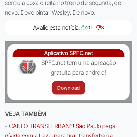
sentiu a coxa direita no treino de segunda, de
novo. Deve pintar Wesley. De novo.
Avalie esta notícia:
20
3
Aplicativo SPFC.net
SPFC.net tem uma aplicação
gratuita para android!
Download
VEJA TAMBÉM
-
CAIU O TRANSFERBAN?! São Paulo paga
dívida com a Lazio para tirar transferban e