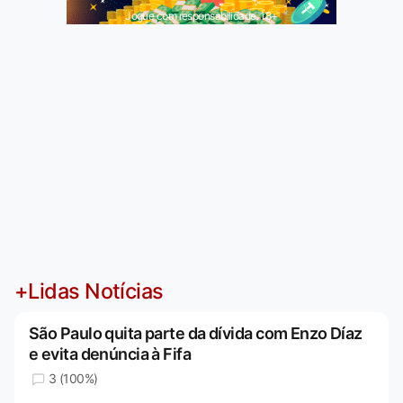
Jogue com responsabilidade. 18+
+Lidas Notícias
São Paulo quita parte da dívida com Enzo Díaz
e evita denúncia à Fifa
3 (100%)