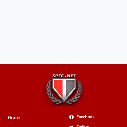
Facebook
Home
Twitter