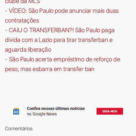
clube da MLS
-
VÍDEO: São Paulo pode anunciar mais duas
contratações
-
CAIU O TRANSFERBAN?! São Paulo paga
dívida com a Lazio para tirar transferban e
aguarda liberação
-
São Paulo acerta empréstimo de reforço de
peso, mas esbarra em transfer ban
Comentários