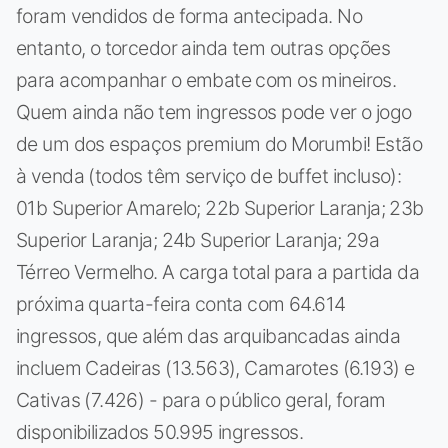
foram vendidos de forma antecipada. No
entanto, o torcedor ainda tem outras opções
para acompanhar o embate com os mineiros.
Quem ainda não tem ingressos pode ver o jogo
de um dos espaços premium do Morumbi! Estão
à venda (todos têm serviço de buffet incluso):
01b Superior Amarelo; 22b Superior Laranja; 23b
Superior Laranja; 24b Superior Laranja; 29a
Térreo Vermelho. A carga total para a partida da
próxima quarta-feira conta com 64.614
ingressos, que além das arquibancadas ainda
incluem Cadeiras (13.563), Camarotes (6.193) e
Cativas (7.426) - para o público geral, foram
disponibilizados 50.995 ingressos.