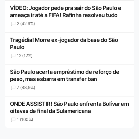
VÍDEO: Jogador pede pra sair do São Paulo e
ameaça ir até a FIFA! Rafinha resolveu tudo
2 (42,9%)
Tragédia! Morre ex-jogador da base do São
Paulo
12 (12%)
São Paulo acerta empréstimo de reforço de
peso, mas esbarra em transfer ban
7 (88,9%)
ONDE ASSISTIR! São Paulo enfrenta Bolívar em
oitavas de final da Sulamericana
1 (100%)