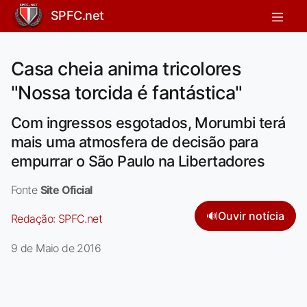
SPFC.net
Casa cheia anima tricolores
"Nossa torcida é fantástica"
Com ingressos esgotados, Morumbi terá
mais uma atmosfera de decisão para
empurrar o São Paulo na Libertadores
Fonte
Site Oficial
🔊
Ouvir notícia
Redação:
SPFC.net
9 de Maio de 2016