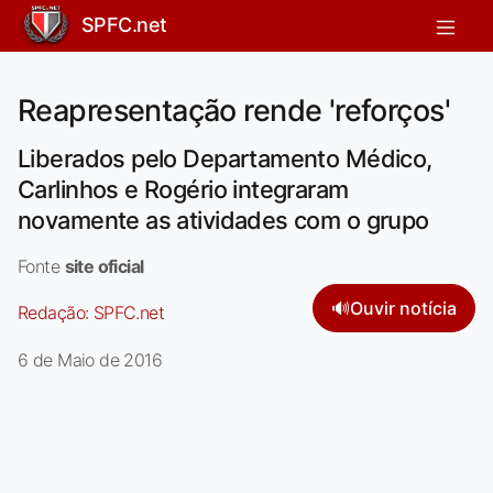
SPFC.net
Reapresentação rende 'reforços'
Liberados pelo Departamento Médico,
Carlinhos e Rogério integraram
novamente as atividades com o grupo
Fonte
site oficial
🔊
Ouvir notícia
Redação:
SPFC.net
6 de Maio de 2016