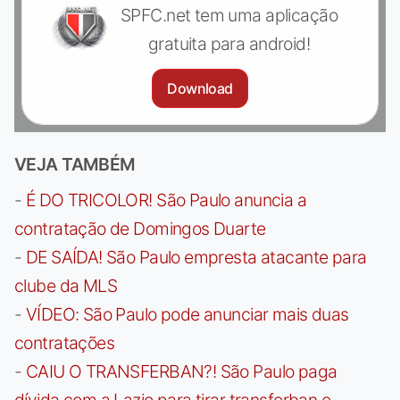
SPFC.net tem uma aplicação
gratuita para android!
Download
VEJA TAMBÉM
-
É DO TRICOLOR! São Paulo anuncia a
contratação de Domingos Duarte
-
DE SAÍDA! São Paulo empresta atacante para
clube da MLS
-
VÍDEO: São Paulo pode anunciar mais duas
contratações
-
CAIU O TRANSFERBAN?! São Paulo paga
dívida com a Lazio para tirar transferban e