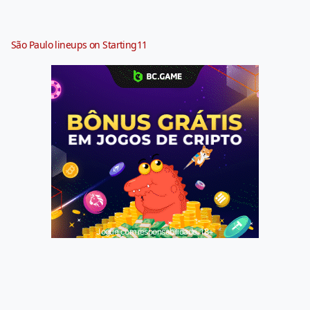
São Paulo lineups on Starting11
Jogue com responsabilidade. 18+