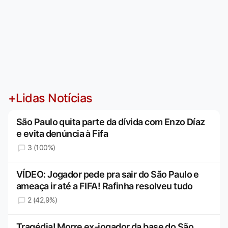
+Lidas Notícias
São Paulo quita parte da dívida com Enzo Díaz
e evita denúncia à Fifa
3 (100%)
VÍDEO: Jogador pede pra sair do São Paulo e
ameaça ir até a FIFA! Rafinha resolveu tudo
2 (42,9%)
Tragédia! Morre ex-jogador da base do São