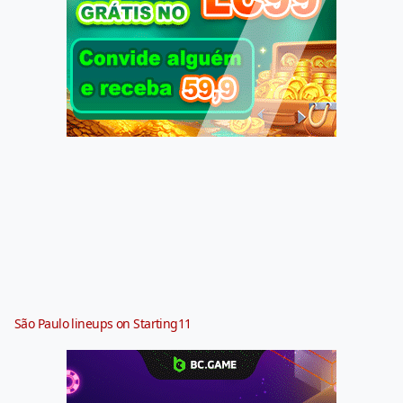
São Paulo lineups on Starting11