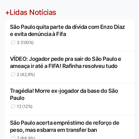
+Lidas Notícias
São Paulo quita parte da dívida com Enzo Díaz
e evita denúncia à Fifa
3 (100%)
VÍDEO: Jogador pede pra sair do São Paulo e
ameaça ir até a FIFA! Rafinha resolveu tudo
2 (42,9%)
Tragédia! Morre ex-jogador da base do São
Paulo
12 (12%)
São Paulo acerta empréstimo de reforço de
peso, mas esbarra em transfer ban
7 (88,9%)