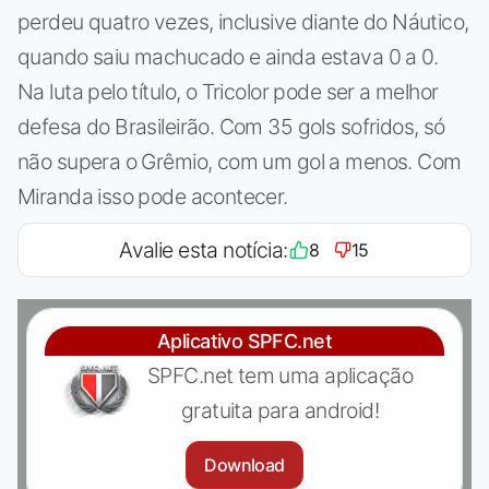
perdeu quatro vezes, inclusive diante do Náutico,
quando saiu machucado e ainda estava 0 a 0.
Na luta pelo título, o Tricolor pode ser a melhor
defesa do Brasileirão. Com 35 gols sofridos, só
não supera o Grêmio, com um gol a menos. Com
Miranda isso pode acontecer.
Avalie esta notícia:
8
15
Aplicativo SPFC.net
SPFC.net tem uma aplicação
gratuita para android!
Download