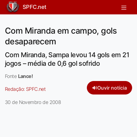
SPFC.net
Com Miranda em campo, gols
desaparecem
Com Miranda, Sampa levou 14 gols em 21
jogos – média de 0,6 gol sofrido
Fonte
Lance!
🔊
Ouvir notícia
Redação:
SPFC.net
30 de Novembro de 2008