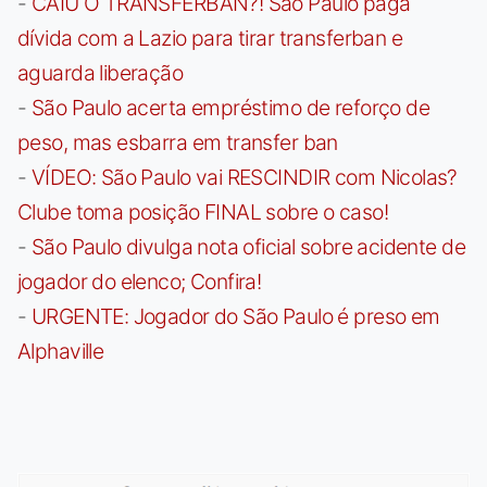
-
CAIU O TRANSFERBAN?! São Paulo paga
dívida com a Lazio para tirar transferban e
aguarda liberação
-
São Paulo acerta empréstimo de reforço de
peso, mas esbarra em transfer ban
-
VÍDEO: São Paulo vai RESCINDIR com Nicolas?
Clube toma posição FINAL sobre o caso!
-
São Paulo divulga nota oficial sobre acidente de
jogador do elenco; Confira!
-
URGENTE: Jogador do São Paulo é preso em
Alphaville