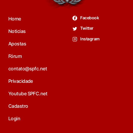
Facebook
Home
Twitter
Noticias
Instagram
Apostas
Fórum
contato@spfc.net
Privacidade
Youtube SPFC.net
Cadastro
Login