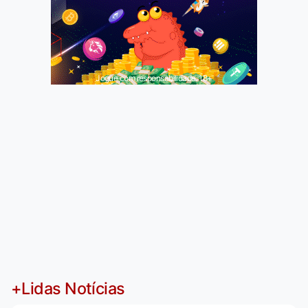
Jogue com responsabilidade. 18+
+Lidas Notícias