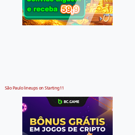
São Paulo lineups on Starting11