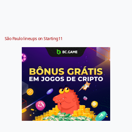
São Paulo lineups on Starting11
Jogue com responsabilidade. 18+