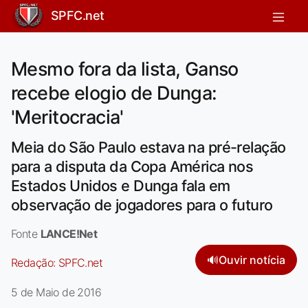
SPFC.net
Mesmo fora da lista, Ganso
recebe elogio de Dunga:
'Meritocracia'
Meia do São Paulo estava na pré-relação
para a disputa da Copa América nos
Estados Unidos e Dunga fala em
observação de jogadores para o futuro
Fonte
LANCE!Net
🔊
Ouvir notícia
Redação:
SPFC.net
5 de Maio de 2016