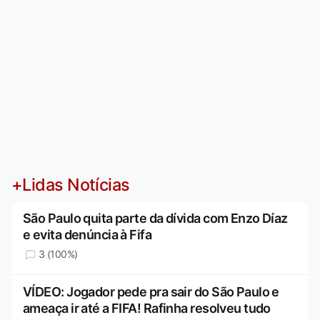
+Lidas Notícias
São Paulo quita parte da dívida com Enzo Díaz
e evita denúncia à Fifa
3 (100%)
VÍDEO: Jogador pede pra sair do São Paulo e
ameaça ir até a FIFA! Rafinha resolveu tudo