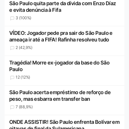
São Paulo quita parte da dívida com Enzo Díaz
e evita denúncia à Fifa
3 (100%)
VÍDEO: Jogador pede pra sair do São Paulo e
ameaça ir até a FIFA! Rafinha resolveu tudo
2 (42,9%)
Tragédia! Morre ex-jogador da base do São
Paulo
12 (12%)
São Paulo acerta empréstimo de reforço de
peso, mas esbarra em transfer ban
7 (88,9%)
ONDE ASSISTIR! São Paulo enfrenta Bolívar em
oitavas de final da Sulamericana