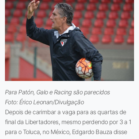
Para Patón, Galo e Racing são parecidos
Foto: Érico Leonan/Divulgação
Depois de carimbar a vaga para as quartas de
final da Libertadores, mesmo perdendo por 3 a 1
para o Toluca, no México, Edgardo Bauza disse