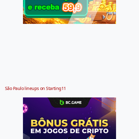
São Paulo lineups on Starting11