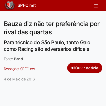
SPFC.net
Bauza diz não ter preferência por
rival das quartas
Para técnico do São Paulo, tanto Galo
como Racing são adversários difíceis
Fonte
Band
🔊
Ouvir notícia
Redação:
SPFC.net
4 de Maio de 2016