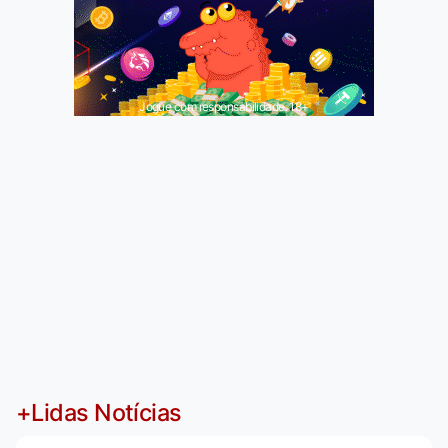
Jogue com responsabilidade. 18+
+Lidas Notícias