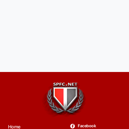
Facebook
Home