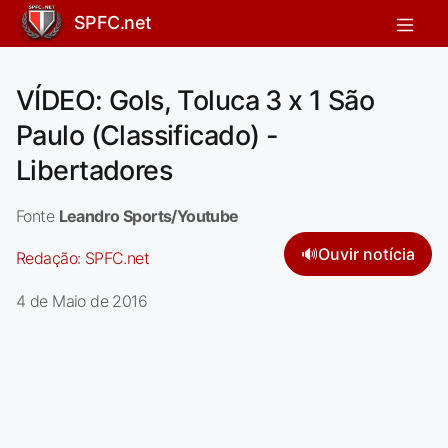
SPFC.net
VÍDEO: Gols, Toluca 3 x 1 São
Paulo (Classificado) -
Libertadores
Fonte
Leandro Sports/Youtube
🔊
Ouvir notícia
Redação:
SPFC.net
4 de Maio de 2016