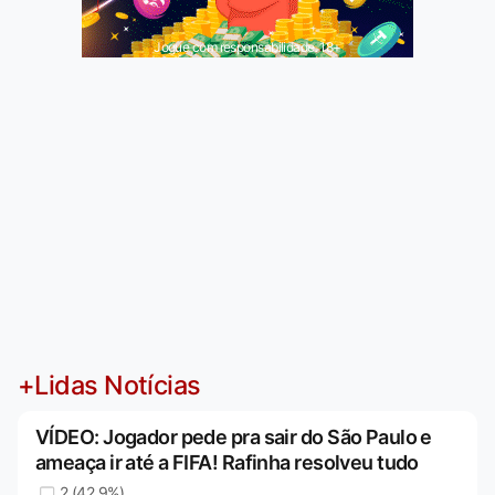
Jogue com responsabilidade. 18+
+Lidas Notícias
VÍDEO: Jogador pede pra sair do São Paulo e
ameaça ir até a FIFA! Rafinha resolveu tudo
2 (42,9%)