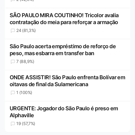
SÃO PAULO MIRA COUTINHO! Tricolor avalia
contratação do meia para reforçar a armação
24 (81,3%)
São Paulo acerta empréstimo de reforço de
peso, mas esbarra em transfer ban
7 (88,9%)
ONDE ASSISTIR! São Paulo enfrenta Bolívar em
oitavas de final da Sulamericana
1 (100%)
URGENTE: Jogador do São Paulo é preso em
Alphaville
19 (57,7%)