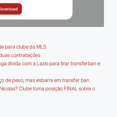
Download
te para clube da MLS
 duas contratações
dívida com a Lazio para tirar transferban e
ço de peso, mas esbarra em transfer ban
Nicolas? Clube toma posição FINAL sobre o