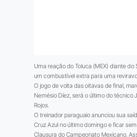
Uma reação do Toluca (MEX) diante do S
um combustível extra para uma reviravo
O jogo de volta das oitavas de final, ma
Nemésio Díez, será o último do técnico 
Rojos.
O treinador paraguaio anunciou sua saíd
Cruz Azul no último domingo e ficar sem 
Clausura do Campeonato Mexicano. Assim