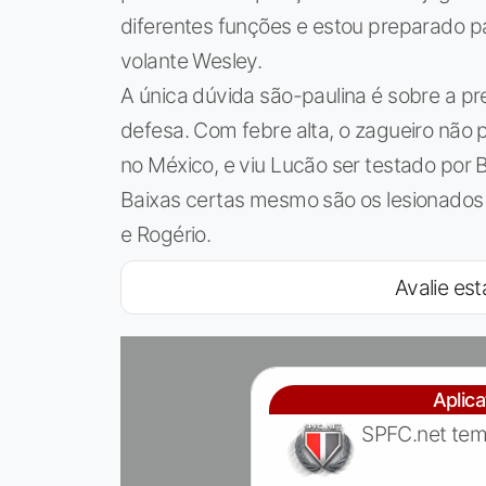
diferentes funções e estou preparado pa
volante Wesley.
A única dúvida são-paulina é sobre a p
defesa. Com febre alta, o zagueiro não p
no México, e viu Lucão ser testado por B
Baixas certas mesmo são os lesionados 
e Rogério.
Avalie est
Aplic
SPFC.net tem