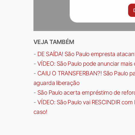
VEJA TAMBÉM
-
DE SAÍDA! São Paulo empresta atacan
-
VÍDEO: São Paulo pode anunciar mais
-
CAIU O TRANSFERBAN?! São Paulo paga 
aguarda liberação
-
São Paulo acerta empréstimo de refor
-
VÍDEO: São Paulo vai RESCINDIR com 
caso!