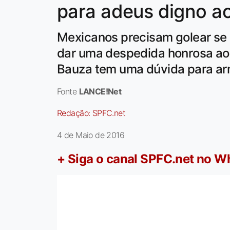
para adeus digno ao
Mexicanos precisam golear se 
dar uma despedida honrosa ao
Bauza tem uma dúvida para ar
Fonte
LANCE!Net
Redação:
SPFC.net
4 de Maio de 2016
+ Siga o canal SPFC.net no 