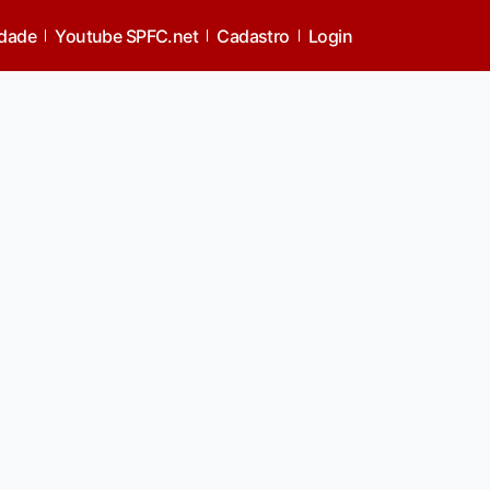
idade
Youtube SPFC.net
Cadastro
Login