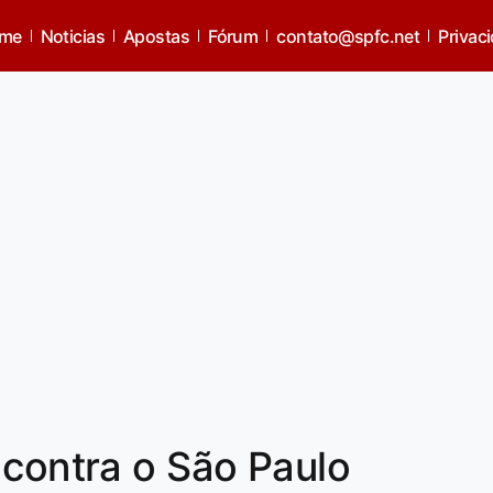
me
Noticias
Apostas
Fórum
contato@spfc.net
Privac
 contra o São Paulo