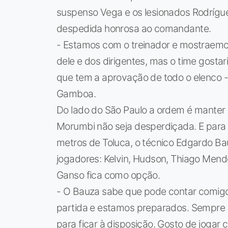
suspenso Vega e os lesionados Rodríguez
despedida honrosa ao comandante.
- Estamos com o treinador e mostraemo
dele e dos dirigentes, mas o time gostar
que tem a aprovação de todo o elenco - 
Gamboa.
Do lado do São Paulo a ordem é manter 
Morumbi não seja desperdiçada. E para 
metros de Toluca, o técnico Edgardo B
jogadores: Kelvin, Hudson, Thiago Mend
Ganso fica como opção.
- O Bauza sabe que pode contar comigo
partida e estamos preparados. Sempre p
para ficar à disposição. Gosto de jogar