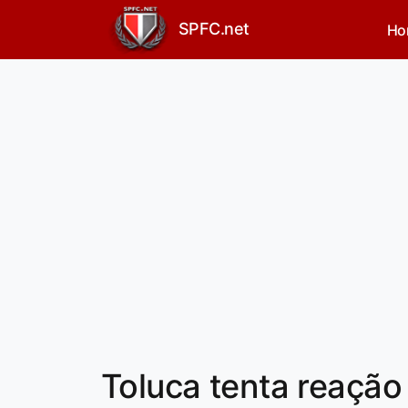
SPFC.net
Ho
Toluca tenta reação