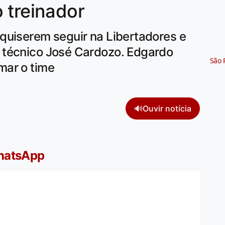
 treinador
quiserem seguir na Libertadores e
 técnico José Cardozo. Edgardo
São 
mar o time
🔊
Ouvir notícia
WhatsApp