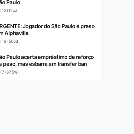
ão Paulo
12 (12%)
RGENTE: Jogador do São Paulo é preso
m Alphaville
19 (56%)
ão Paulo acerta empréstimo de reforço
e peso, mas esbarra em transfer ban
7 (87,5%)