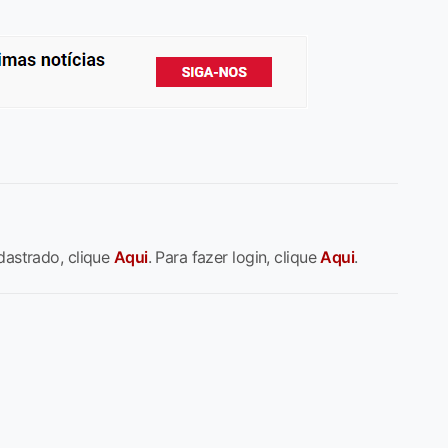
dastrado, clique
Aqui
. Para fazer login, clique
Aqui
.