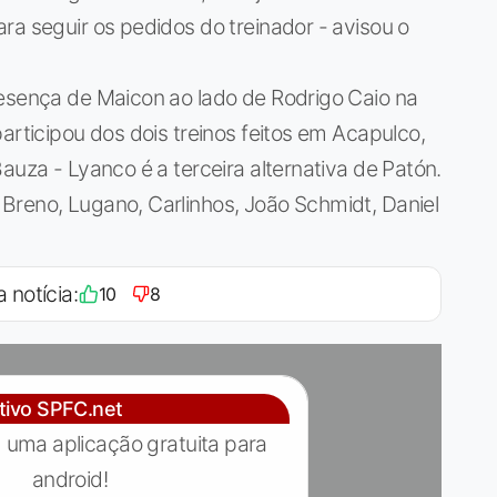
ra seguir os pedidos do treinador - avisou o
resença de Maicon ao lado de Rodrigo Caio na
articipou dos dois treinos feitos em Acapulco,
auza - Lyanco é a terceira alternativa de Patón.
Breno, Lugano, Carlinhos, João Schmidt, Daniel
a notícia:
10
8
ativo SPFC.net
 uma aplicação gratuita para
android!