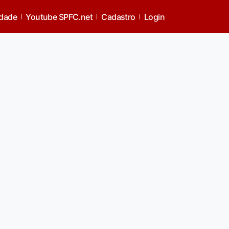
idade
Youtube SPFC.net
Cadastro
Login