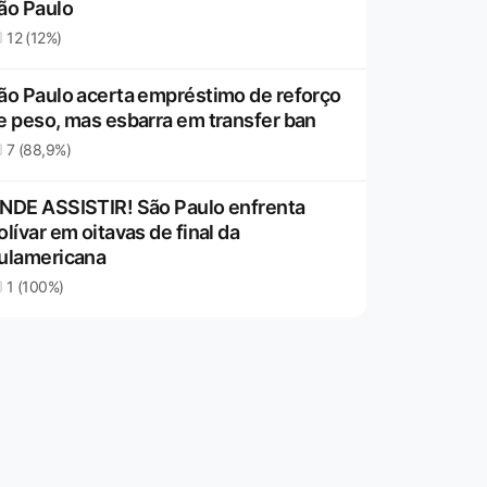
ão Paulo
12 (12%)
ão Paulo acerta empréstimo de reforço
e peso, mas esbarra em transfer ban
7 (88,9%)
NDE ASSISTIR! São Paulo enfrenta
olívar em oitavas de final da
ulamericana
1 (100%)