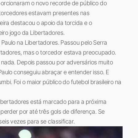
oporcionaram o novo recorde de público do
1 torcedores estavam presentes nas
ra destacou o apoio da torcida e o
iro jogo da Libertadores.
 Paulo na Libertadores. Passou pelo Serra
bertadores, mas o torcedor estava preocupado.
u nada. Depois passou por adversários muito
Paulo conseguiu abraçar e entender isso. E
i. Foi o maior público do futebol brasileiro na
 Libertadores está marcado para a próxima
 perder por até três gols de diferença. Se
eis vezes para se classificar.