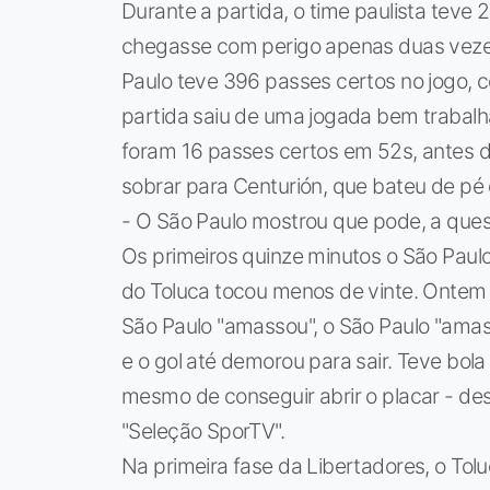
Durante a partida, o time paulista teve
chegasse com perigo apenas duas veze
Paulo teve 396 passes certos no jogo, 
partida saiu de uma jogada bem trabalh
foram 16 passes certos em 52s, antes d
sobrar para Centurión, que bateu de pé di
- O São Paulo mostrou que pode, a quest
Os primeiros quinze minutos o São Paul
do Toluca tocou menos de vinte. Ontem
São Paulo "amassou", o São Paulo "amas
e o gol até demorou para sair. Teve bola
mesmo de conseguir abrir o placar - des
"Seleção SporTV".
Na primeira fase da Libertadores, o Toluc