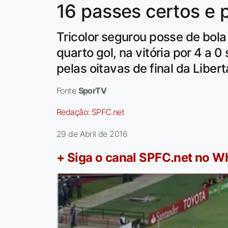
16 passes certos e 
Tricolor segurou posse de bola
quarto gol, na vitória por 4 a
pelas oitavas de final da Liber
Fonte
SporTV
Redação:
SPFC.net
29 de Abril de 2016
+ Siga o canal SPFC.net no 