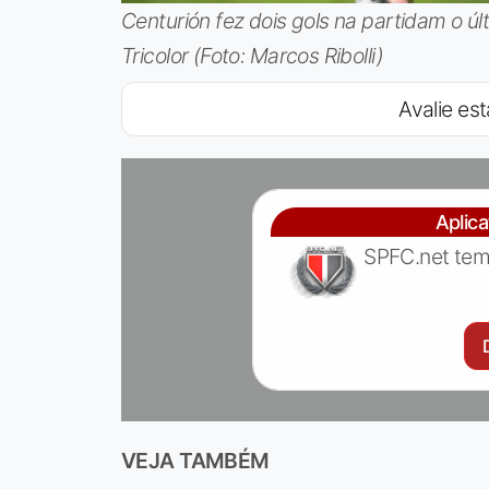
Centurión fez dois gols na partidam o ú
Tricolor (Foto: Marcos Ribolli)
Avalie est
Aplic
SPFC.net tem
VEJA TAMBÉM