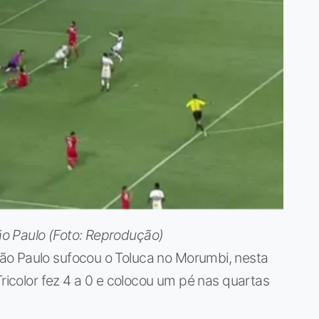
o Paulo (Foto: Reprodução)
ão Paulo sufocou o Toluca no Morumbi, nesta
Tricolor fez 4 a 0 e colocou um pé nas quartas