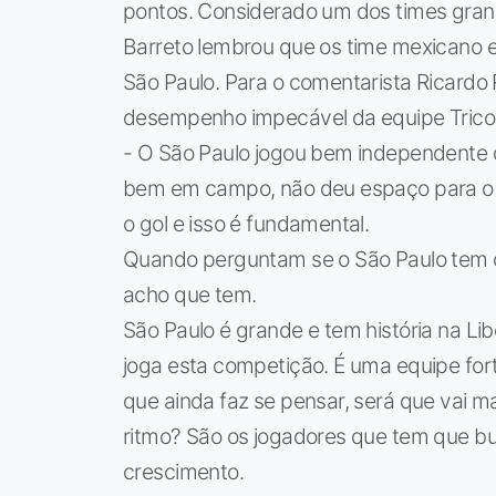
pontos. Considerado um dos times gran
Barreto lembrou que os time mexicano e
São Paulo. Para o comentarista Ricardo 
desempenho impecável da equipe Tricol
- O São Paulo jogou bem independente d
bem em campo, não deu espaço para o
o gol e isso é fundamental.
Quando perguntam se o São Paulo tem 
acho que tem.
São Paulo é grande e tem história na Li
joga esta competição. É uma equipe fort
que ainda faz se pensar, será que vai 
ritmo? São os jogadores que tem que bus
crescimento.