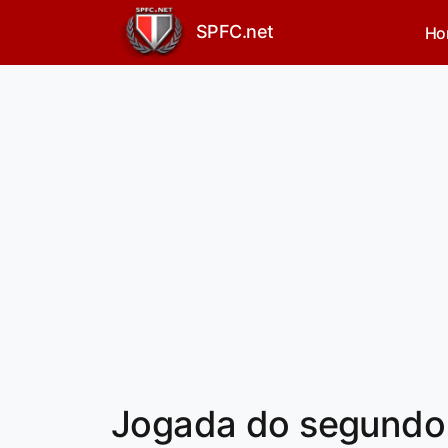
SPFC.net
Ho
Jogada do segundo 