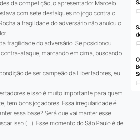
S
des da competição, o apresentador Marcelo
stava com sete desfalques no jogo contra o
Rocha a fragilidade do adversário não anulou o
S
or.
d
a fragilidade do adversário. Se posicionou
 contra-ataque, marcando em cima, buscando
O
B
condição de ser campeão da Libertadores, eu
S
bertadores e isso é muito importante para quem
e, tem bons jogadores. Essa irregularidade é
manter essa base? Será que vai manter esse
car isso (...). Esse momento do São Paulo é de