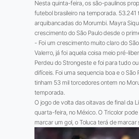
Nesta quinta-feira, os são-paulinos pr
futebol brasileiro na temporada. 53.24
arquibancadas do Morumbi. Mayra Siquei
crescimento do São Paulo desde o prime
- Foi um crescimento muito claro do São
Valerro, já foi aquela coisa meio pré-li
Perdeu do Strongeste e foi para tudo o
difíceis. Foi uma sequencia boa e o São 
tinham 53 mil torcedores ontem no Morumb
temporada.
O jogo de volta das oitavas de final da
quarta-feira, no México. O Tricolor pode
marcar um gol, o Toluca terá de marcar s