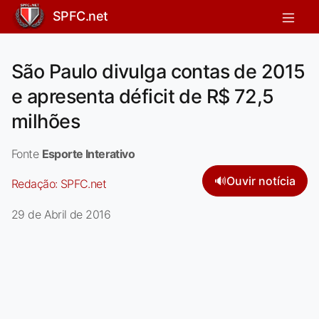
SPFC.net
São Paulo divulga contas de 2015
e apresenta déficit de R$ 72,5
milhões
Fonte
Esporte Interativo
🔊
Ouvir notícia
Redação:
SPFC.net
29 de Abril de 2016