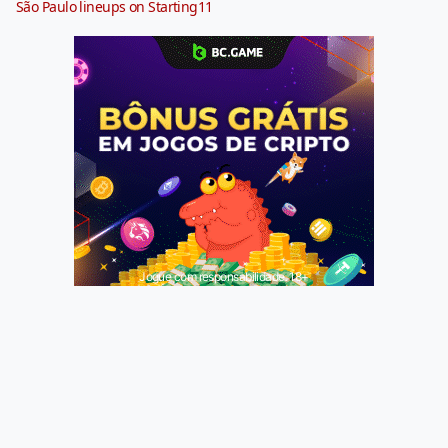
São Paulo lineups on Starting11
Jogue com responsabilidade. 18+