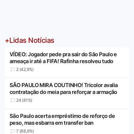
+Lidas Notícias
VÍDEO: Jogador pede pra sair do São Paulo e
ameaça ir até a FIFA! Rafinha resolveu tudo
2 (42,9%)
SÃO PAULO MIRA COUTINHO! Tricolor avalia
contratação do meia para reforçar a armação
24 (81%)
São Paulo acerta empréstimo de reforço de
peso, mas esbarra em transfer ban
7 (88,9%)