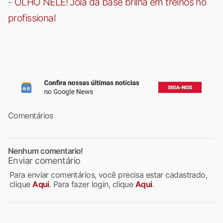
-
OLHO NELE! Joia da base brilha em treinos no
profissional
Comentários
Nenhum comentario!
Enviar comentário
Para enviar comentários, você precisa estar cadastrado,
clique
Aqui
. Para fazer login, clique
Aqui
.