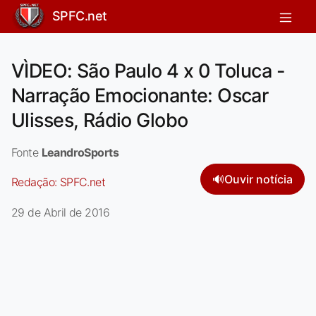
SPFC.net
VÌDEO: São Paulo 4 x 0 Toluca -
Narração Emocionante: Oscar
Ulisses, Rádio Globo
Fonte
LeandroSports
🔊
Ouvir notícia
Redação:
SPFC.net
29 de Abril de 2016