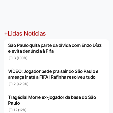
+Lidas Notícias
São Paulo quita parte da dívida com Enzo Díaz
e evita denúncia à Fifa
3 (100%)
VÍDEO: Jogador pede pra sair do São Paulo e
ameaça ir até a FIFA! Rafinha resolveu tudo
2 (42,9%)
Tragédia! Morre ex-jogador da base do São
Paulo
12 (12%)