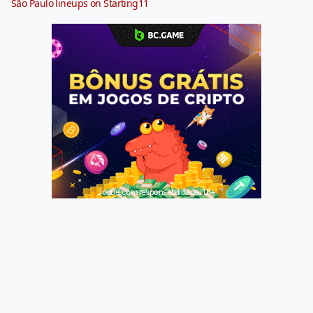
São Paulo lineups on Starting11
Jogue com responsabilidade. 18+