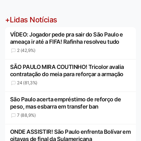
+Lidas Notícias
VÍDEO: Jogador pede pra sair do São Paulo e
ameaça ir até a FIFA! Rafinha resolveu tudo
2 (42,9%)
SÃO PAULO MIRA COUTINHO! Tricolor avalia
contratação do meia para reforçar a armação
24 (81,3%)
São Paulo acerta empréstimo de reforço de
peso, mas esbarra em transfer ban
7 (88,9%)
ONDE ASSISTIR! São Paulo enfrenta Bolívar em
oitavas de final da Sulamericana