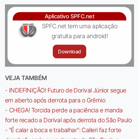
Aplicativo SPFC.net
SPFC.net tem uma aplicação
gratuita para android!
Download
VEJA TAMBÉM
-
INDEFINIÇÃO! Futuro de Dorival Júnior segue
em aberto após derrota para o Grêmio
-
CHEGA! Torcida perde a paciência e manda
forte recado a Dorival após derrota do São Paulo
-
"É calar a boca e trabalhar": Calleri faz forte