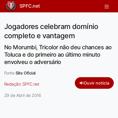
SPFC.net
Jogadores celebram domínio
completo e vantagem
No Morumbi, Tricolor não deu chances ao
Toluca e do primeiro ao último minuto
envolveu o adversário
Fonte
Site Oficial
🔊
Ouvir notícia
Redação:
SPFC.net
29 de Abril de 2016