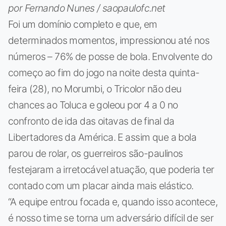
por Fernando Nunes / saopaulofc.net
Foi um domínio completo e que, em
determinados momentos, impressionou até nos
números – 76% de posse de bola. Envolvente do
começo ao fim do jogo na noite desta quinta-
feira (28), no Morumbi, o Tricolor não deu
chances ao Toluca e goleou por 4 a 0 no
confronto de ida das oitavas de final da
Libertadores da América. E assim que a bola
parou de rolar, os guerreiros são-paulinos
festejaram a irretocável atuação, que poderia ter
contado com um placar ainda mais elástico.
“A equipe entrou focada e, quando isso acontece,
é nosso time se torna um adversário difícil de ser