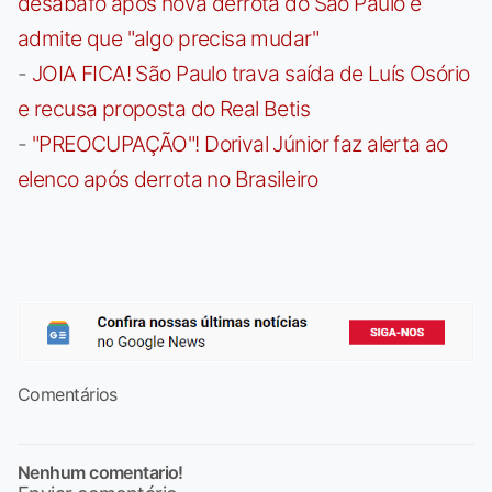
desabafo após nova derrota do São Paulo e
admite que "algo precisa mudar"
-
JOIA FICA! São Paulo trava saída de Luís Osório
e recusa proposta do Real Betis
-
"PREOCUPAÇÃO"! Dorival Júnior faz alerta ao
elenco após derrota no Brasileiro
Comentários
Nenhum comentario!