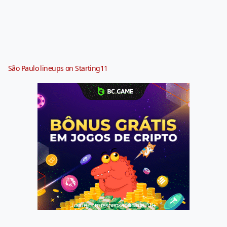
São Paulo lineups on Starting11
Jogue com responsabilidade. 18+