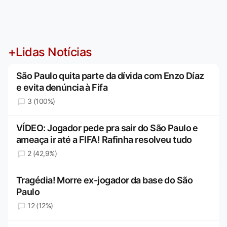
+Lidas Notícias
São Paulo quita parte da dívida com Enzo Díaz
e evita denúncia à Fifa
3 (100%)
VÍDEO: Jogador pede pra sair do São Paulo e
ameaça ir até a FIFA! Rafinha resolveu tudo
2 (42,9%)
Tragédia! Morre ex-jogador da base do São
Paulo
12 (12%)