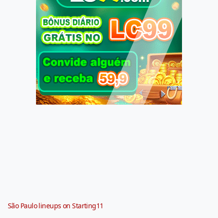
São Paulo lineups on Starting11