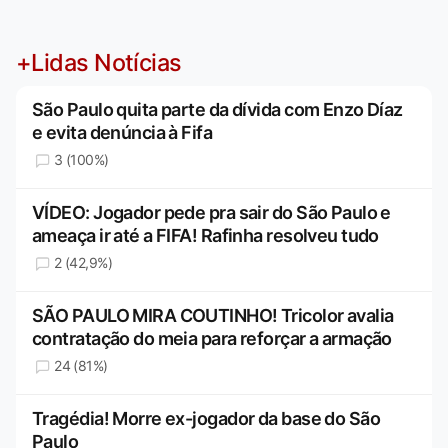
+Lidas Notícias
São Paulo quita parte da dívida com Enzo Díaz
e evita denúncia à Fifa
3 (100%)
VÍDEO: Jogador pede pra sair do São Paulo e
ameaça ir até a FIFA! Rafinha resolveu tudo
2 (42,9%)
SÃO PAULO MIRA COUTINHO! Tricolor avalia
contratação do meia para reforçar a armação
24 (81%)
Tragédia! Morre ex-jogador da base do São
Paulo