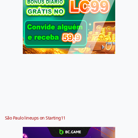
São Paulo lineups on Starting11