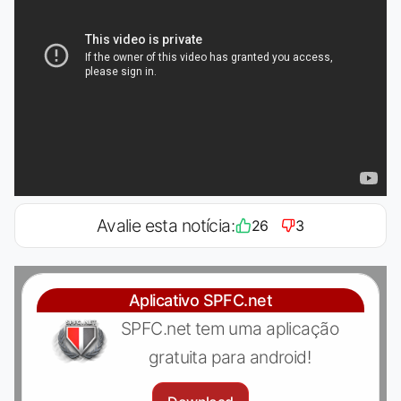
Avalie esta notícia:
26
3
Aplicativo SPFC.net
SPFC.net tem uma aplicação
gratuita para android!