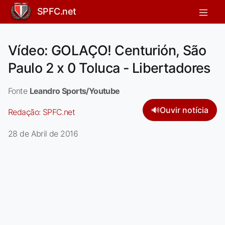
SPFC.net
Vídeo: GOLAÇO! Centurión, São
Paulo 2 x 0 Toluca - Libertadores
Fonte
Leandro Sports/Youtube
🔊
Ouvir notícia
Redação:
SPFC.net
28 de Abril de 2016