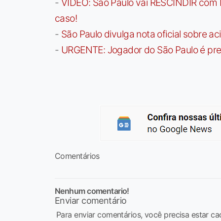
-
VÍDEO: São Paulo vai RESCINDIR com 
caso!
-
São Paulo divulga nota oficial sobre ac
-
URGENTE: Jogador do São Paulo é pre
Comentários
Nenhum comentario!
Enviar comentário
Para enviar comentários, você precisa estar ca