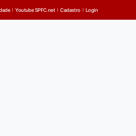
idade
Youtube SPFC.net
Cadastro
Login