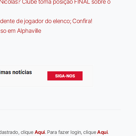
Nicolas? Clube toma posição FINAL sobre o
idente de jogador do elenco; Confira!
so em Alphaville
dastrado, clique
Aqui
. Para fazer login, clique
Aqui
.