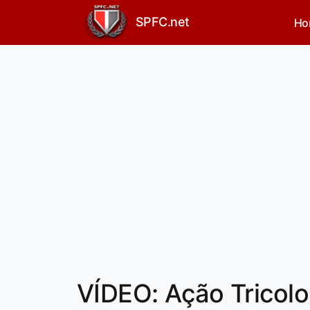
SPFC.net
Ho
VÍDEO: Ação Tricolo