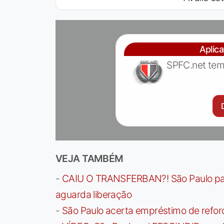
Aplic
SPFC.net tem
VEJA TAMBÉM
-
CAIU O TRANSFERBAN?! São Paulo paga 
aguarda liberação
-
São Paulo acerta empréstimo de refor