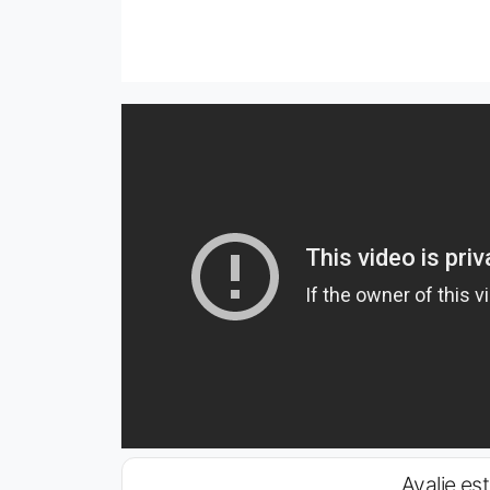
Avalie est