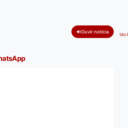
🔊
Ouvir notícia
São 
WhatsApp