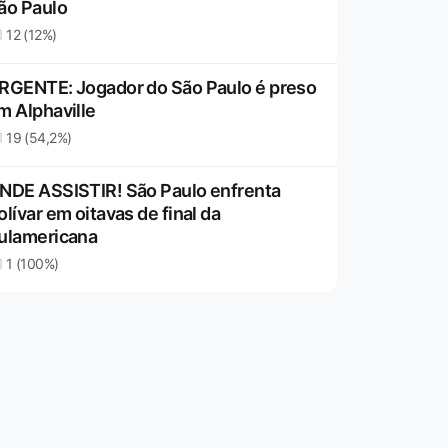
ão Paulo
12 (12%)
RGENTE: Jogador do São Paulo é preso
m Alphaville
19 (54,2%)
NDE ASSISTIR! São Paulo enfrenta
olívar em oitavas de final da
ulamericana
1 (100%)