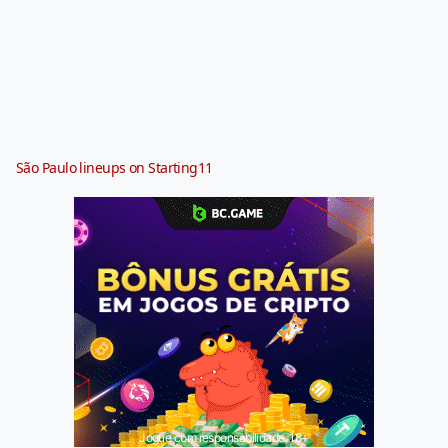
São Paulo lineups on Starting11
Jogue com responsabilidade. 18+