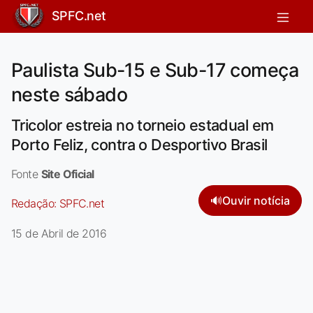
SPFC.net
Paulista Sub-15 e Sub-17 começa
neste sábado
Tricolor estreia no torneio estadual em
Porto Feliz, contra o Desportivo Brasil
Fonte
Site Oficial
🔊
Ouvir notícia
Redação:
SPFC.net
15 de Abril de 2016