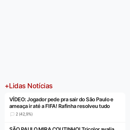
+Lidas Notícias
VÍDEO: Jogador pede pra sair do São Paulo e
ameaça ir até a FIFA! Rafinha resolveu tudo
2 (42,9%)
SÃO PAULO MIRA COUTINHO! Tricolor avalia