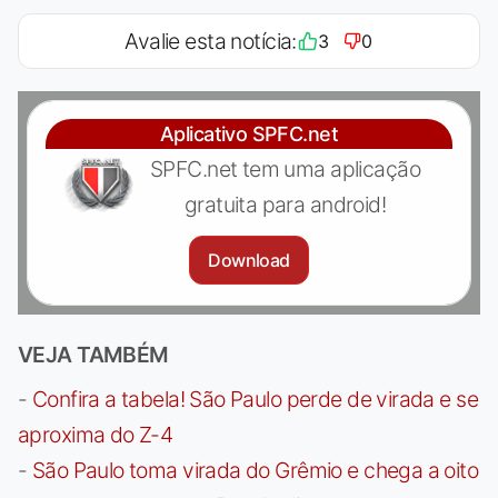
Avalie esta notícia:
3
0
Aplicativo SPFC.net
SPFC.net tem uma aplicação
gratuita para android!
Download
VEJA TAMBÉM
-
Confira a tabela! São Paulo perde de virada e se
aproxima do Z-4
-
São Paulo toma virada do Grêmio e chega a oito