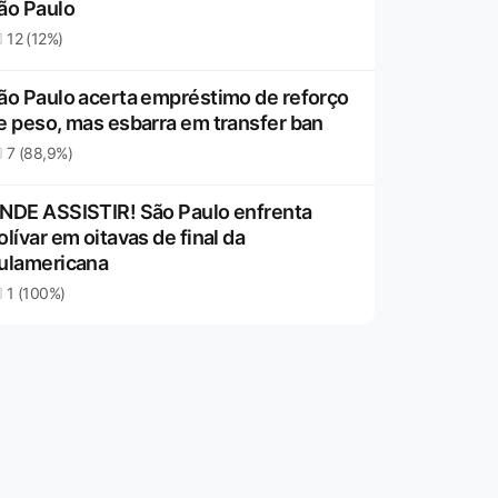
ão Paulo
12 (12%)
ão Paulo acerta empréstimo de reforço
e peso, mas esbarra em transfer ban
7 (88,9%)
NDE ASSISTIR! São Paulo enfrenta
olívar em oitavas de final da
ulamericana
1 (100%)