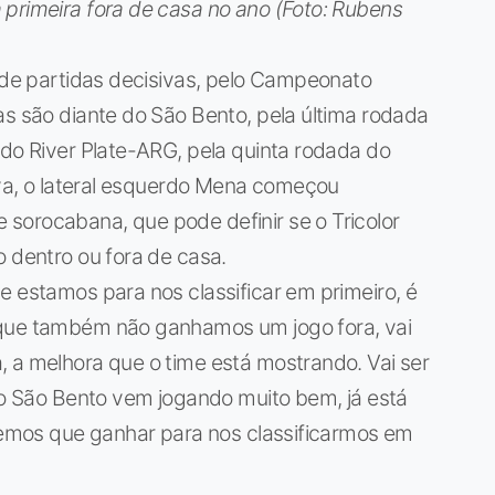
 primeira fora de casa no ano (Foto: Rubens
e de partidas decisivas, pelo Campeonato
as são diante do São Bento, pela última rodada
 do River Plate-ARG, pela quinta rodada do
tiva, o lateral esquerdo Mena começou
sorocabana, que pode definir se o Tricolor
o dentro ou fora de casa.
e estamos para nos classificar em primeiro, é
rque também não ganhamos um jogo fora, vai
 a melhora que o time está mostrando. Vai ser
e o São Bento vem jogando muito bem, já está
 temos que ganhar para nos classificarmos em