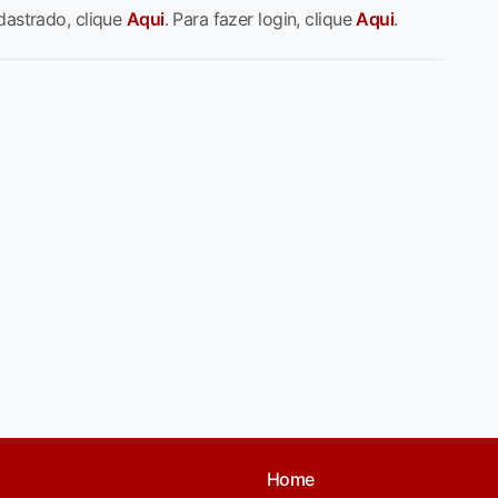
dastrado, clique
Aqui
. Para fazer login, clique
Aqui
.
Home