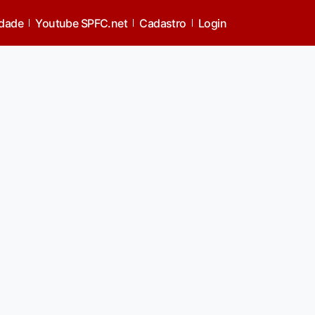
idade
Youtube SPFC.net
Cadastro
Login