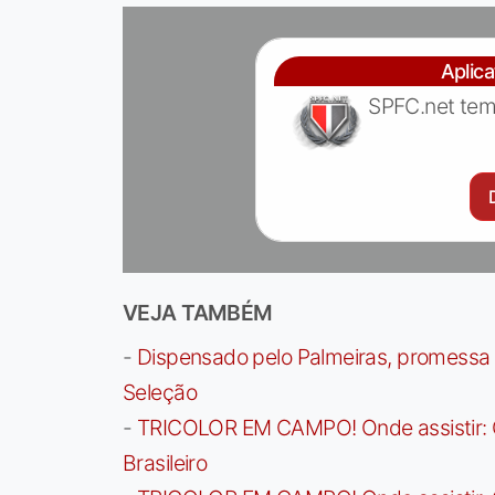
Aplic
SPFC.net tem
VEJA TAMBÉM
-
Dispensado pelo Palmeiras, promessa b
Seleção
-
TRICOLOR EM CAMPO! Onde assistir: G
Brasileiro