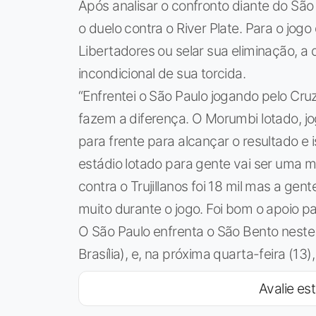
Após analisar o confronto diante do São
o duelo contra o River Plate. Para o jogo
Libertadores ou selar sua eliminação, a 
incondicional de sua torcida.
“Enfrentei o São Paulo jogando pelo Cru
fazem a diferença. O Morumbi lotado, jo
para frente para alcançar o resultado e 
estádio lotado para gente vai ser uma m
contra o Trujillanos foi 18 mil mas a gen
muito durante o jogo. Foi bom o apoio pa
O São Paulo enfrenta o São Bento neste
Brasília), e, na próxima quarta-feira (13
Avalie est