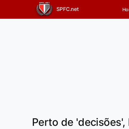
SPFC.net
Ho
Perto de 'decisões'