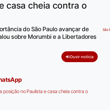
e casa cheia contra o
portância do São Paulo avançar de
São 
falou sobre Morumbi e a Libertadores
🔊
Ouvir notícia
WhatsApp