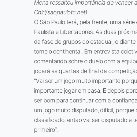
Mena ressaltou importância de vencer a
Chiri/saopaulofc.net)
O São Paulo terá, pela frente, uma séri
Paulista e Libertadores. As duas próxim
da fase de grupos do estadual, e diante
torneio continental. Em entrevista cole
comentando sobre o duelo com a equipe 
jogará as quartas de final da competiçã
“Vai ser um jogo muito importante porqu
importante jogar em casa. E depois po
ser bom para continuar com a confiança,
um jogo muito disputado, difícil, porqu
classificado, então vai ser disputado e
primeiro”.