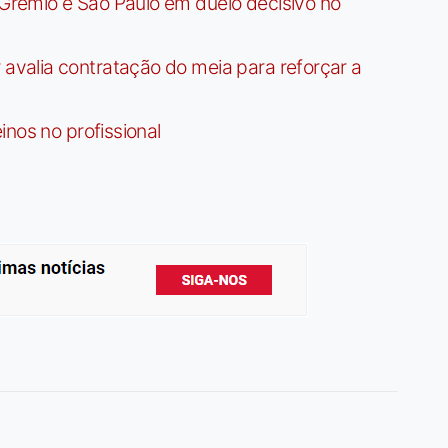
rêmio e São Paulo em duelo decisivo no
valia contratação do meia para reforçar a
nos no profissional