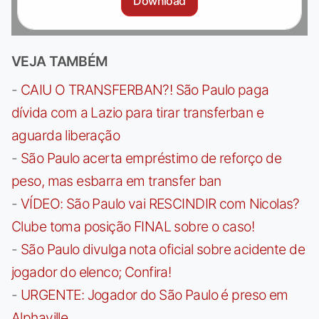
Download
VEJA TAMBÉM
-
CAIU O TRANSFERBAN?! São Paulo paga
dívida com a Lazio para tirar transferban e
aguarda liberação
-
São Paulo acerta empréstimo de reforço de
peso, mas esbarra em transfer ban
-
VÍDEO: São Paulo vai RESCINDIR com Nicolas?
Clube toma posição FINAL sobre o caso!
-
São Paulo divulga nota oficial sobre acidente de
jogador do elenco; Confira!
-
URGENTE: Jogador do São Paulo é preso em
Alphaville