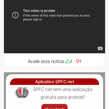
Avalie esta notícia:
2
1
Aplicativo SPFC.net
SPFC.net tem uma aplicação
gratuita para android!