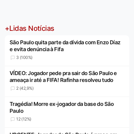
+Lidas Notícias
São Paulo quita parte da dívida com Enzo Díaz
e evita denúncia à Fifa
3 (100%)
VÍDEO: Jogador pede pra sair do São Paulo e
ameaça ir até a FIFA! Rafinha resolveu tudo
2 (42,9%)
Tragédia! Morre ex-jogador da base do São
Paulo
12 (12%)