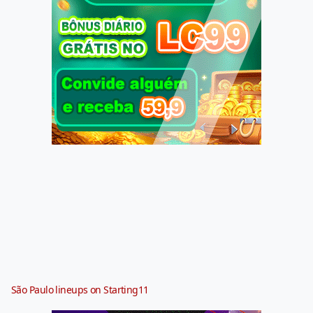
São Paulo lineups on Starting11