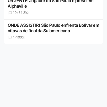
URGENTE: Jogador do São Paulo é preso em
Alphaville
19 (54,2%)
ONDE ASSISTIR! São Paulo enfrenta Bolívar em
oitavas de final da Sulamericana
1 (100%)