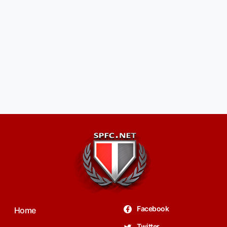
Facebook
Home
Twitter