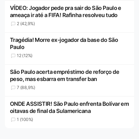
VÍDEO: Jogador pede pra sair do São Paulo e
ameaça ir até a FIFA! Rafinha resolveu tudo
2 (42,9%)
Tragédia! Morre ex-jogador da base do São
Paulo
12 (12%)
São Paulo acerta empréstimo de reforço de
peso, mas esbarra em transfer ban
7 (88,9%)
ONDE ASSISTIR! São Paulo enfrenta Bolívar em
oitavas de final da Sulamericana
1 (100%)