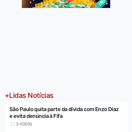
Jogue com responsabilidade. 18+
+Lidas Notícias
São Paulo quita parte da dívida com Enzo Díaz
e evita denúncia à Fifa
3 (100%)