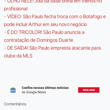
-
OLHO NELE! Joia da base brilha em treinos no
profissional
-
VÍDEO: São Paulo fecha troca com o Botafogo e
pode incluir Arthur em seu novo negócio
-
É DO TRICOLOR! São Paulo anuncia a
contratação de Domingos Duarte
-
DE SAÍDA! São Paulo empresta atacante para
clube da MLS
Comentários