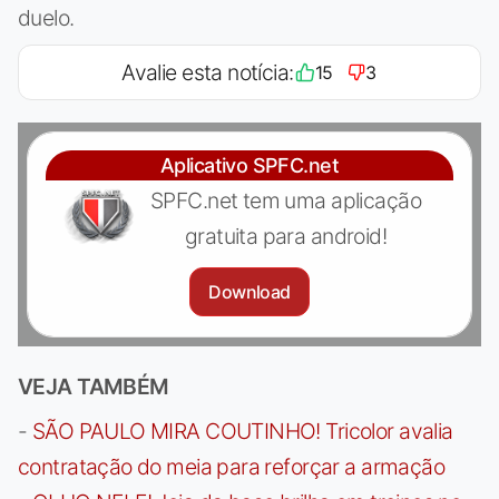
duelo.
Avalie esta notícia:
15
3
Aplicativo SPFC.net
SPFC.net tem uma aplicação
gratuita para android!
Download
VEJA TAMBÉM
-
SÃO PAULO MIRA COUTINHO! Tricolor avalia
contratação do meia para reforçar a armação