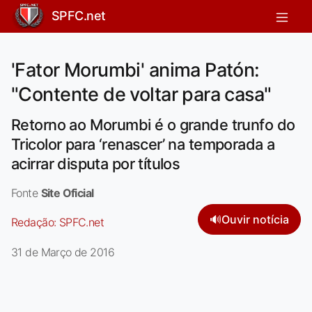
SPFC.net
'Fator Morumbi' anima Patón:
"Contente de voltar para casa"
Retorno ao Morumbi é o grande trunfo do
Tricolor para ‘renascer’ na temporada a
acirrar disputa por títulos
Fonte
Site Oficial
🔊
Ouvir notícia
Redação:
SPFC.net
31 de Março de 2016