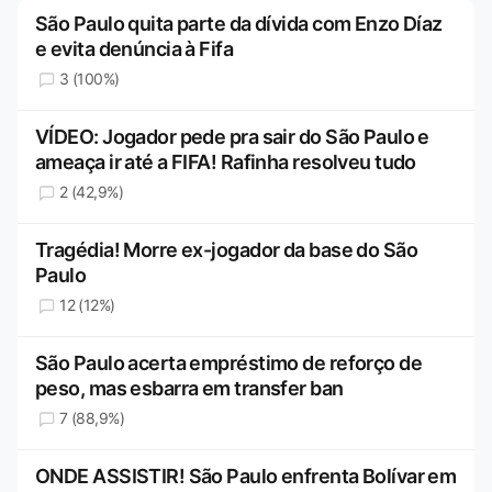
São Paulo quita parte da dívida com Enzo Díaz
e evita denúncia à Fifa
3 (100%)
VÍDEO: Jogador pede pra sair do São Paulo e
ameaça ir até a FIFA! Rafinha resolveu tudo
2 (42,9%)
Tragédia! Morre ex-jogador da base do São
Paulo
12 (12%)
São Paulo acerta empréstimo de reforço de
peso, mas esbarra em transfer ban
7 (88,9%)
ONDE ASSISTIR! São Paulo enfrenta Bolívar em