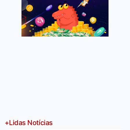
Jogue com responsabilidade. 18+
+Lidas Notícias