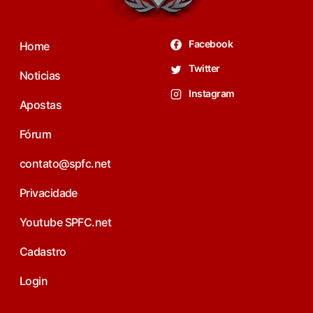
Facebook
Home
Twitter
Noticias
Instagram
Apostas
Fórum
contato@spfc.net
Privacidade
Youtube SPFC.net
Cadastro
Login