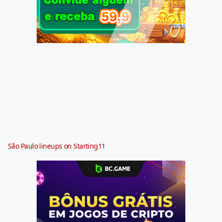
São Paulo lineups on Starting11