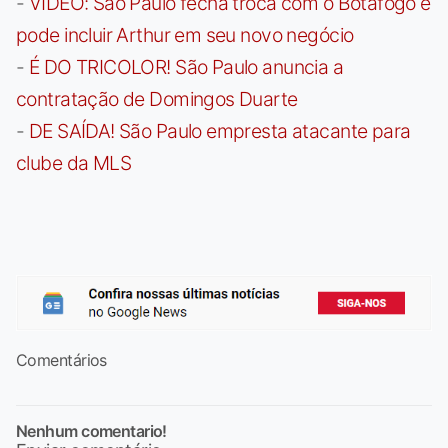
-
VÍDEO: São Paulo fecha troca com o Botafogo e
pode incluir Arthur em seu novo negócio
-
É DO TRICOLOR! São Paulo anuncia a
contratação de Domingos Duarte
-
DE SAÍDA! São Paulo empresta atacante para
clube da MLS
Comentários
Nenhum comentario!