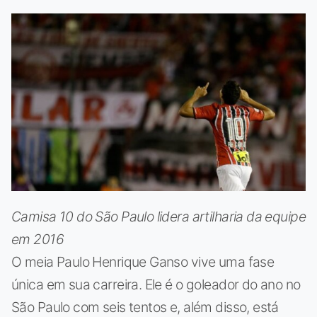
Camisa 10 do São Paulo lidera artilharia da equipe
em 2016
O meia Paulo Henrique Ganso vive uma fase
única em sua carreira. Ele é o goleador do ano no
São Paulo com seis tentos e, além disso, está