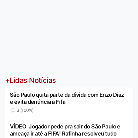
+Lidas Notícias
São Paulo quita parte da dívida com Enzo Díaz
e evita denúncia à Fifa
3 (100%)
VÍDEO: Jogador pede pra sair do São Paulo e
ameaça ir até a FIFA! Rafinha resolveu tudo