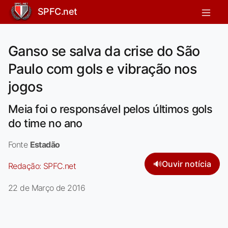
SPFC.net
Ganso se salva da crise do São
Paulo com gols e vibração nos
jogos
Meia foi o responsável pelos últimos gols
do time no ano
Fonte
Estadão
🔊
Ouvir notícia
Redação:
SPFC.net
22 de Março de 2016