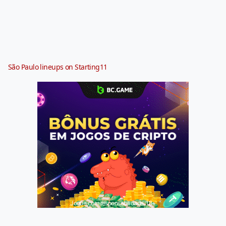
São Paulo lineups on Starting11
Jogue com responsabilidade. 18+