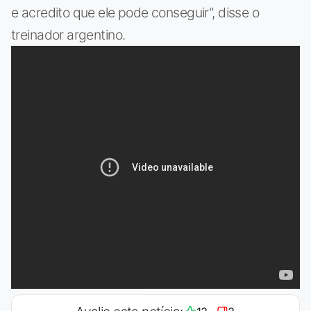
e acredito que ele pode conseguir", disse o
treinador argentino.