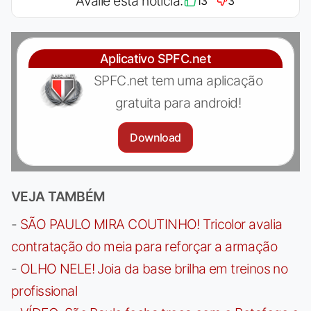
Avalie esta notícia:
13
3
Aplicativo SPFC.net
SPFC.net tem uma aplicação
gratuita para android!
Download
VEJA TAMBÉM
-
SÃO PAULO MIRA COUTINHO! Tricolor avalia
contratação do meia para reforçar a armação
-
OLHO NELE! Joia da base brilha em treinos no
profissional