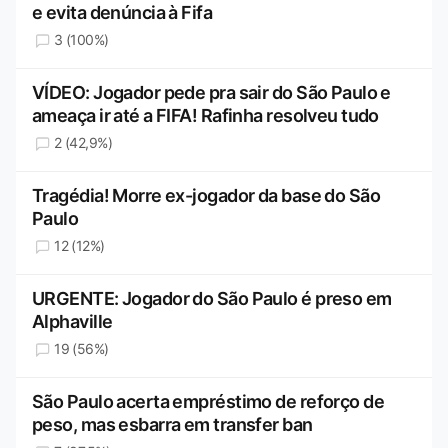
e evita denúncia à Fifa
3 (100%)
VÍDEO: Jogador pede pra sair do São Paulo e
ameaça ir até a FIFA! Rafinha resolveu tudo
2 (42,9%)
Tragédia! Morre ex-jogador da base do São
Paulo
12 (12%)
URGENTE: Jogador do São Paulo é preso em
Alphaville
19 (56%)
São Paulo acerta empréstimo de reforço de
peso, mas esbarra em transfer ban