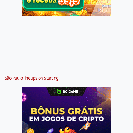
São Paulo lineups on Starting11