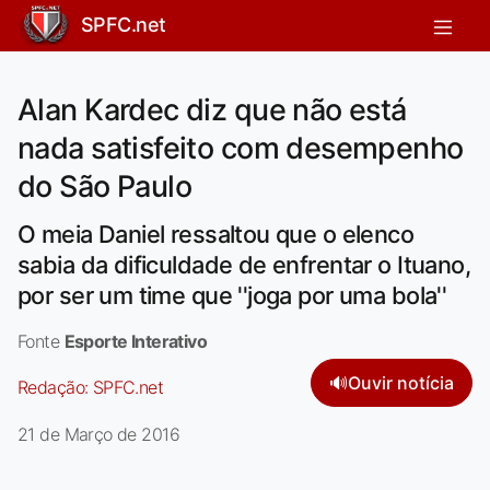
SPFC.net
Alan Kardec diz que não está
nada satisfeito com desempenho
do São Paulo
O meia Daniel ressaltou que o elenco
sabia da dificuldade de enfrentar o Ituano,
por ser um time que ''joga por uma bola''
Fonte
Esporte Interativo
🔊
Ouvir notícia
Redação:
SPFC.net
21 de Março de 2016