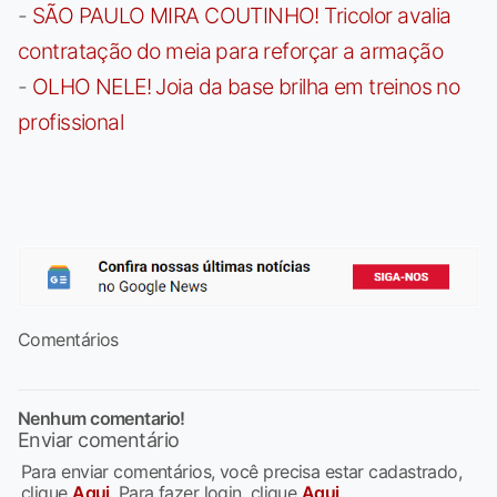
-
SÃO PAULO MIRA COUTINHO! Tricolor avalia
contratação do meia para reforçar a armação
-
OLHO NELE! Joia da base brilha em treinos no
profissional
Comentários
Nenhum comentario!
Enviar comentário
Para enviar comentários, você precisa estar cadastrado,
clique
Aqui
. Para fazer login, clique
Aqui
.