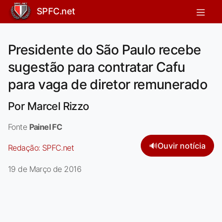
SPFC.net
Presidente do São Paulo recebe
sugestão para contratar Cafu
para vaga de diretor remunerado
Por Marcel Rizzo
Fonte
Painel FC
🔊
Ouvir notícia
Redação:
SPFC.net
19 de Março de 2016