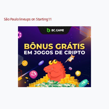
São Paulo lineups on Starting11
Jogue com responsabilidade. 18+