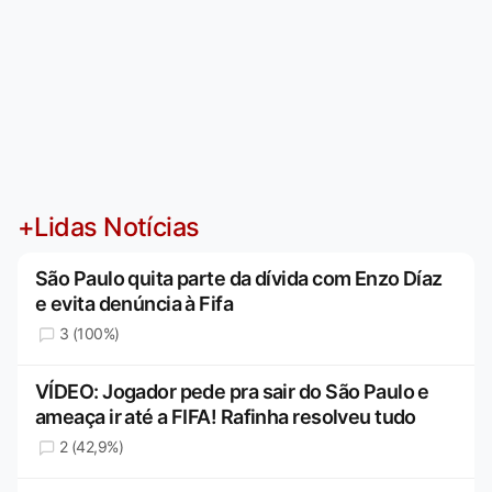
+Lidas Notícias
São Paulo quita parte da dívida com Enzo Díaz
e evita denúncia à Fifa
3 (100%)
VÍDEO: Jogador pede pra sair do São Paulo e
ameaça ir até a FIFA! Rafinha resolveu tudo
2 (42,9%)