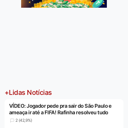
Jogue com responsabilidade. 18+
+Lidas Notícias
VÍDEO: Jogador pede pra sair do São Paulo e
ameaça ir até a FIFA! Rafinha resolveu tudo
2 (42,9%)