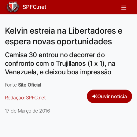
SPFC.net
Kelvin estreia na Libertadores e
espera novas oportunidades
Camisa 30 entrou no decorrer do
confronto com o Trujillanos (1 x 1), na
Venezuela, e deixou boa impressão
Fonte
Site Oficial
🔊
Ouvir notícia
Redação:
SPFC.net
17 de Março de 2016