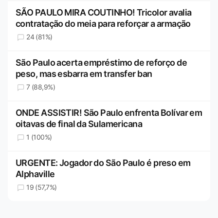
SÃO PAULO MIRA COUTINHO! Tricolor avalia
contratação do meia para reforçar a armação
24 (81%)
São Paulo acerta empréstimo de reforço de
peso, mas esbarra em transfer ban
7 (88,9%)
ONDE ASSISTIR! São Paulo enfrenta Bolívar em
oitavas de final da Sulamericana
1 (100%)
URGENTE: Jogador do São Paulo é preso em
Alphaville
19 (57,7%)