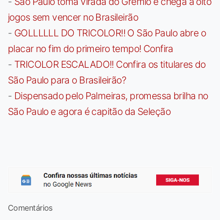
-
São Paulo toma virada do Grêmio e chega a oito
jogos sem vencer no Brasileirão
-
GOLLLLLL DO TRICOLOR!! O São Paulo abre o
placar no fim do primeiro tempo! Confira
-
TRICOLOR ESCALADO!! Confira os titulares do
São Paulo para o Brasileirão?
-
Dispensado pelo Palmeiras, promessa brilha no
São Paulo e agora é capitão da Seleção
Comentários