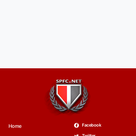
Facebook
Home
Twitter