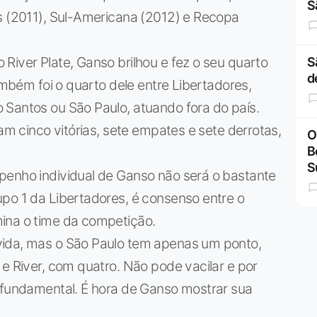
S
es (2011), Sul-Americana (2012) e Recopa
River Plate, Ganso brilhou e fez o seu quarto
S
d
Também foi o quarto dele entre Libertadores,
 Santos ou São Paulo, atuando fora do país.
ram cinco vitórias, sete empates e sete derrotas,
O
B
S
penho individual de Ganso não será o bastante
po 1 da Libertadores, é consenso entre o
ina o time da competição.
vida, mas o São Paulo tem apenas um ponto,
 e River, com quatro. Não pode vacilar e por
á fundamental. É hora de Ganso mostrar sua