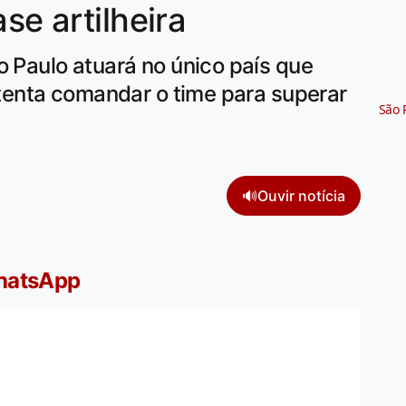
se artilheira
o Paulo atuará no único país que
e tenta comandar o time para superar
São 
🔊
Ouvir notícia
WhatsApp