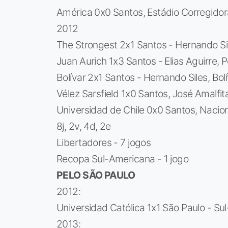
América 0x0 Santos, Estádio Corregidor
2012
The Strongest 2x1 Santos - Hernando Sile
Juan Aurich 1x3 Santos - Elias Aguirre, 
Bolívar 2x1 Santos - Hernando Siles, Bolí
Vélez Sarsfield 1x0 Santos, José Amalfit
Universidad de Chile 0x0 Santos, Nacio
8j, 2v, 4d, 2e
Libertadores - 7 jogos
Recopa Sul-Americana - 1 jogo
PELO SÃO PAULO
2012:
Universidad Católica 1x1 São Paulo - Su
2013: