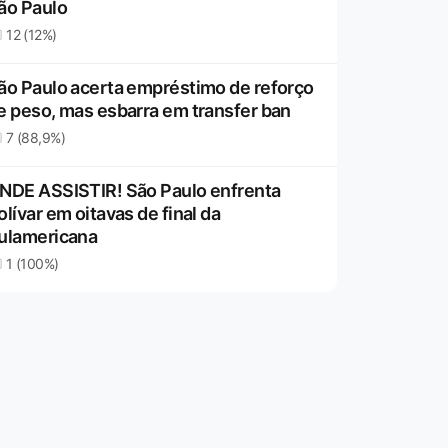
ão Paulo
12 (12%)
ão Paulo acerta empréstimo de reforço
e peso, mas esbarra em transfer ban
7 (88,9%)
NDE ASSISTIR! São Paulo enfrenta
olívar em oitavas de final da
ulamericana
1 (100%)