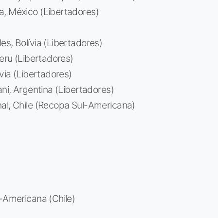
a, México (Libertadores)
s, Bolívia (Libertadores)
Peru (Libertadores)
via (Libertadores)
ani, Argentina (Libertadores)
nal, Chile (Recopa Sul-Americana)
l-Americana (Chile)