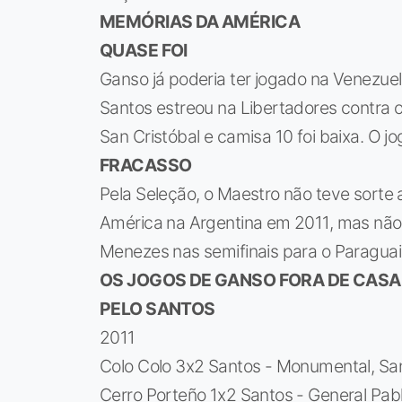
MEMÓRIAS DA AMÉRICA
QUASE FOI
Ganso já poderia ter jogado na Venezuel
Santos estreou na Libertadores contra 
San Cristóbal e camisa 10 foi baixa. O jo
FRACASSO
Pela Seleção, o Maestro não teve sorte 
América na Argentina em 2011, mas não
Menezes nas semifinais para o Paraguai,
OS JOGOS DE GANSO FORA DE CASA
PELO SANTOS
2011
Colo Colo 3x2 Santos - Monumental, San
Cerro Porteño 1x2 Santos - General Pab