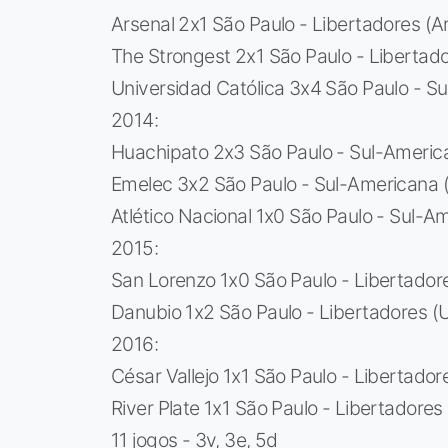
Arsenal 2x1 São Paulo - Libertadores (A
The Strongest 2x1 São Paulo - Libertador
Universidad Católica 3x4 São Paulo - Su
2014:
Huachipato 2x3 São Paulo - Sul-American
Emelec 3x2 São Paulo - Sul-Americana (
Atlético Nacional 1x0 São Paulo - Sul-A
2015:
San Lorenzo 1x0 São Paulo - Libertador
Danubio 1x2 São Paulo - Libertadores (
2016:
César Vallejo 1x1 São Paulo - Libertador
River Plate 1x1 São Paulo - Libertadores
11 jogos - 3v, 3e, 5d