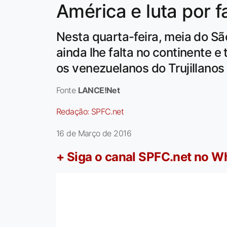
América e luta por fa
Nesta quarta-feira, meia do Sã
ainda lhe falta no continente 
os venezuelanos do Trujillanos
Fonte
LANCE!Net
Redação:
SPFC.net
16 de Março de 2016
+ Siga o canal SPFC.net no 