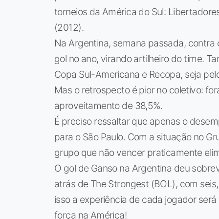
torneios da América do Sul: Libertador
(2012).
Na Argentina, semana passada, contra o 
gol no ano, virando artilheiro do time. 
Copa Sul-Americana e Recopa, seja pelo
Mas o retrospecto é pior no coletivo: fo
aproveitamento de 38,5%.
É preciso ressaltar que apenas o desem
para o São Paulo. Com a situação no Gru
grupo que não vencer praticamente elim
O gol de Ganso na Argentina deu sobre
atrás de The Strongest (BOL), com seis,
isso a experiência de cada jogador ser
força na América!