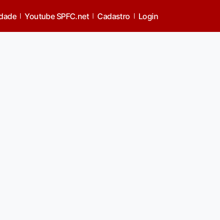
idade
Youtube SPFC.net
Cadastro
Login