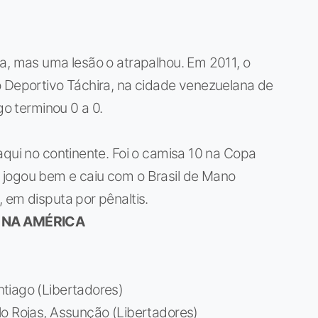
a, mas uma lesão o atrapalhou. Em 2011, o
o Deportivo Táchira, na cidade venezuelana de
go terminou 0 a 0.
aqui no continente. Foi o camisa 10 na Copa
 jogou bem e caiu com o Brasil de Mano
 em disputa por pênaltis.
 NA AMÉRICA
tiago (Libertadores)
lo Rojas, Assunção (Libertadores)