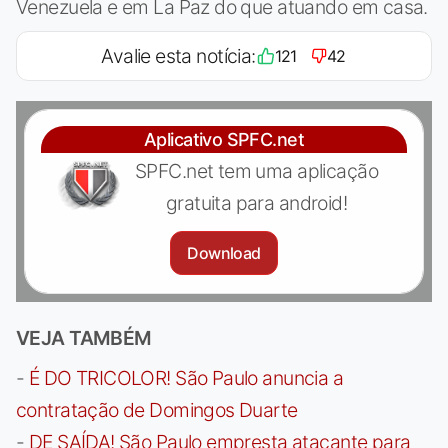
Venezuela e em La Paz do que atuando em casa.
Avalie esta notícia:
121
42
Aplicativo SPFC.net
SPFC.net tem uma aplicação
gratuita para android!
Download
VEJA TAMBÉM
-
É DO TRICOLOR! São Paulo anuncia a
contratação de Domingos Duarte
-
DE SAÍDA! São Paulo empresta atacante para