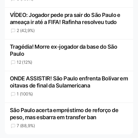
VÍDEO: Jogador pede pra sair do São Paulo e
ameaça ir até a FIFA! Rafinha resolveu tudo
2 (42,9%)
Tragédia! Morre ex-jogador da base do São
Paulo
12 (12%)
ONDE ASSISTIR! São Paulo enfrenta Bolívar em
oitavas de final da Sulamericana
1 (100%)
São Paulo acerta empréstimo de reforço de
peso, mas esbarra em transfer ban
7 (88,9%)