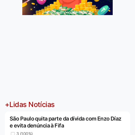
Jogue com responsabilidade. 18+
+Lidas Notícias
São Paulo quita parte da dívida com Enzo Díaz
e evita denúncia à Fifa
3 (100%)