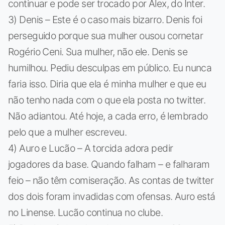
continuar e pode ser trocado por Alex, do Inter.
3) Denis – Este é o caso mais bizarro. Denis foi
perseguido porque sua mulher ousou cornetar
Rogério Ceni. Sua mulher, não ele. Denis se
humilhou. Pediu desculpas em público. Eu nunca
faria isso. Diria que ela é minha mulher e que eu
não tenho nada com o que ela posta no twitter.
Não adiantou. Até hoje, a cada erro, é lembrado
pelo que a mulher escreveu.
4) Auro e Lucão – A torcida adora pedir
jogadores da base. Quando falham – e falharam
feio – não têm comiseração. As contas de twitter
dos dois foram invadidas com ofensas. Auro está
no Linense. Lucão continua no clube.