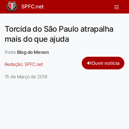
SPFC.net
Torcida do São Paulo atrapalha
mais do que ajuda
Fonte
Blog do Menon
🔊
Ouvir notícia
Redação:
SPFC.net
15 de Março de 2016