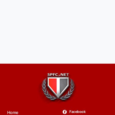
Facebook
Home