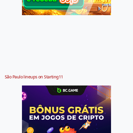
São Paulo lineups on Starting11