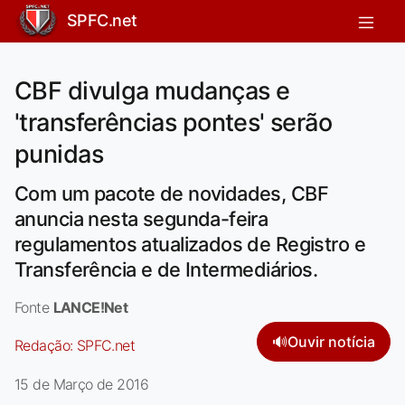
SPFC.net
CBF divulga mudanças e
'transferências pontes' serão
punidas
Com um pacote de novidades, CBF
anuncia nesta segunda-feira
regulamentos atualizados de Registro e
Transferência e de Intermediários.
Fonte
LANCE!Net
🔊
Ouvir notícia
Redação:
SPFC.net
15 de Março de 2016