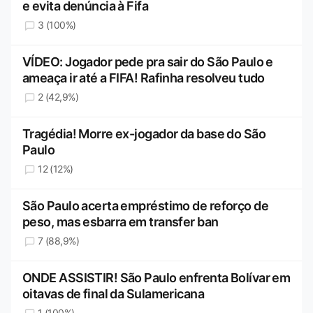
e evita denúncia à Fifa
3 (100%)
VÍDEO: Jogador pede pra sair do São Paulo e
ameaça ir até a FIFA! Rafinha resolveu tudo
2 (42,9%)
Tragédia! Morre ex-jogador da base do São
Paulo
12 (12%)
São Paulo acerta empréstimo de reforço de
peso, mas esbarra em transfer ban
7 (88,9%)
ONDE ASSISTIR! São Paulo enfrenta Bolívar em
oitavas de final da Sulamericana
1 (100%)