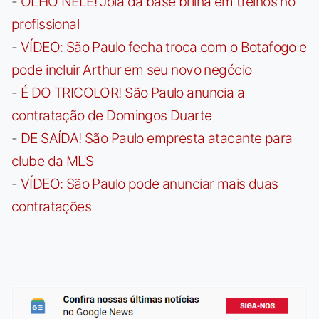
-
OLHO NELE! Joia da base brilha em treinos no
profissional
-
VÍDEO: São Paulo fecha troca com o Botafogo e
pode incluir Arthur em seu novo negócio
-
É DO TRICOLOR! São Paulo anuncia a
contratação de Domingos Duarte
-
DE SAÍDA! São Paulo empresta atacante para
clube da MLS
-
VÍDEO: São Paulo pode anunciar mais duas
contratações