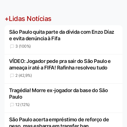
+Lidas Notícias
São Paulo quita parte da dívida com Enzo Díaz
e evita denúncia à Fifa
3 (100%)
VÍDEO: Jogador pede pra sair do São Paulo e
ameaça ir até a FIFA! Rafinha resolveu tudo
2 (42,9%)
Tragédia! Morre ex-jogador da base do São
Paulo
12 (12%)
São Paulo acerta empréstimo de reforço de
peso, mas esbarra em transfer ban