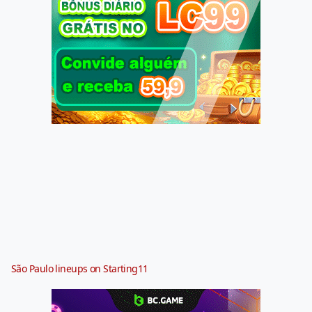
São Paulo lineups on Starting11