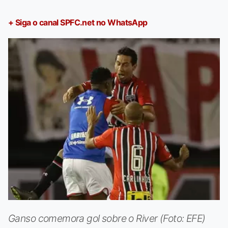
+ Siga o canal SPFC.net no WhatsApp
Ganso comemora gol sobre o River (Foto: EFE)