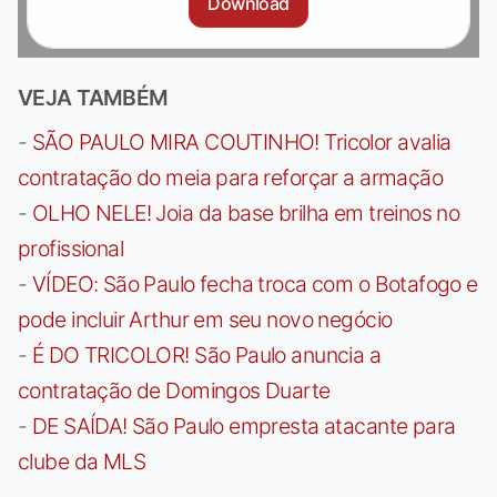
Download
VEJA TAMBÉM
-
SÃO PAULO MIRA COUTINHO! Tricolor avalia
contratação do meia para reforçar a armação
-
OLHO NELE! Joia da base brilha em treinos no
profissional
-
VÍDEO: São Paulo fecha troca com o Botafogo e
pode incluir Arthur em seu novo negócio
-
É DO TRICOLOR! São Paulo anuncia a
contratação de Domingos Duarte
-
DE SAÍDA! São Paulo empresta atacante para
clube da MLS