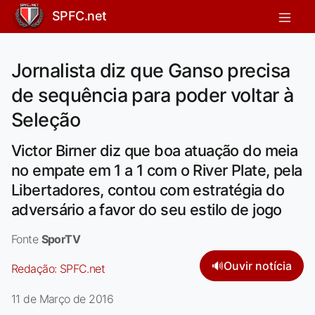
SPFC.net
Jornalista diz que Ganso precisa
de sequência para poder voltar à
Seleção
Victor Birner diz que boa atuação do meia
no empate em 1 a 1 com o River Plate, pela
Libertadores, contou com estratégia do
adversário a favor do seu estilo de jogo
Fonte
SporTV
🔊
Ouvir notícia
Redação:
SPFC.net
11 de Março de 2016