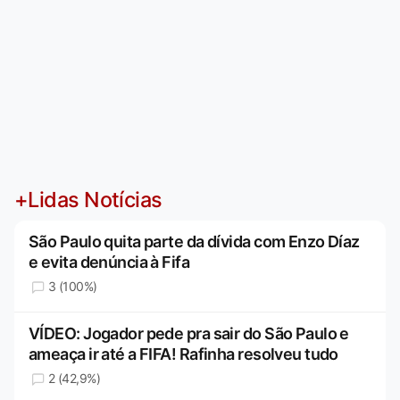
+Lidas Notícias
São Paulo quita parte da dívida com Enzo Díaz
e evita denúncia à Fifa
3 (100%)
VÍDEO: Jogador pede pra sair do São Paulo e
ameaça ir até a FIFA! Rafinha resolveu tudo
2 (42,9%)