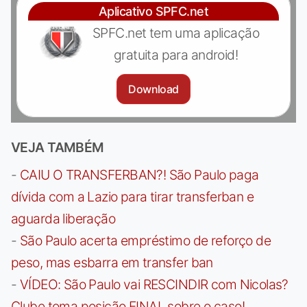
Aplicativo SPFC.net
SPFC.net tem uma aplicação
gratuita para android!
Download
VEJA TAMBÉM
-
CAIU O TRANSFERBAN?! São Paulo paga
dívida com a Lazio para tirar transferban e
aguarda liberação
-
São Paulo acerta empréstimo de reforço de
peso, mas esbarra em transfer ban
-
VÍDEO: São Paulo vai RESCINDIR com Nicolas?
Clube toma posição FINAL sobre o caso!