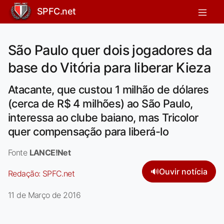
SPFC.net
São Paulo quer dois jogadores da
base do Vitória para liberar Kieza
Atacante, que custou 1 milhão de dólares
(cerca de R$ 4 milhões) ao São Paulo,
interessa ao clube baiano, mas Tricolor
quer compensação para liberá-lo
Fonte
LANCE!Net
🔊
Ouvir notícia
Redação:
SPFC.net
11 de Março de 2016