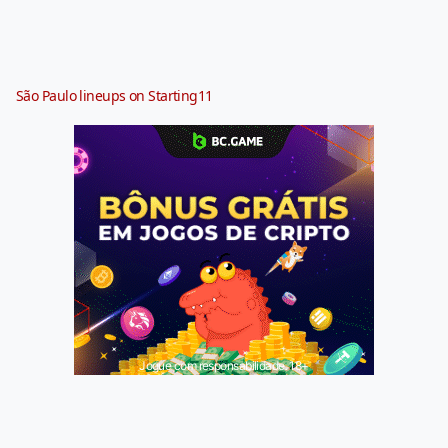
São Paulo lineups on Starting11
Jogue com responsabilidade. 18+