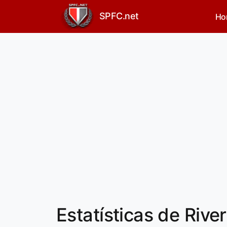
SPFC.net
Ho
Estatísticas de Rive