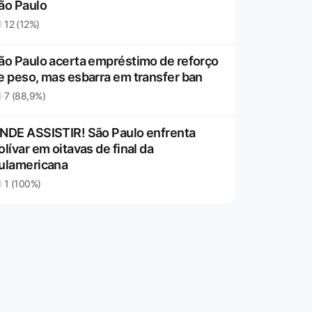
ão Paulo
12 (12%)
ão Paulo acerta empréstimo de reforço
e peso, mas esbarra em transfer ban
7 (88,9%)
NDE ASSISTIR! São Paulo enfrenta
olívar em oitavas de final da
ulamericana
1 (100%)