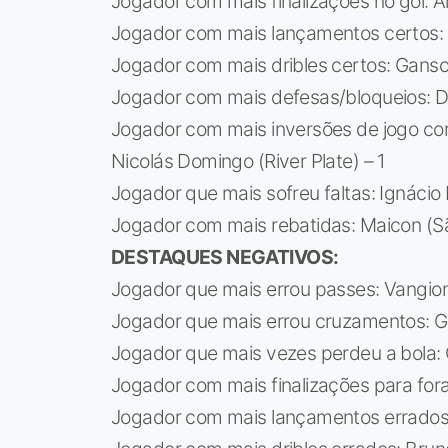
Jogador com mais finalizações no gol: Ala
Jogador com mais lançamentos certos: 
Jogador com mais dribles certos: Ganso 
Jogador com mais defesas/bloqueios: De
Jogador com mais inversões de jogo cor
Nicolás Domingo (River Plate) – 1
Jogador que mais sofreu faltas: Ignácio 
Jogador com mais rebatidas: Maicon (Sã
DESTAQUES NEGATIVOS:
Jogador que mais errou passes: Vangioni 
Jogador que mais errou cruzamentos: Ga
Jogador que mais vezes perdeu a bola: C
Jogador com mais finalizações para fora:
Jogador com mais lançamentos errados: