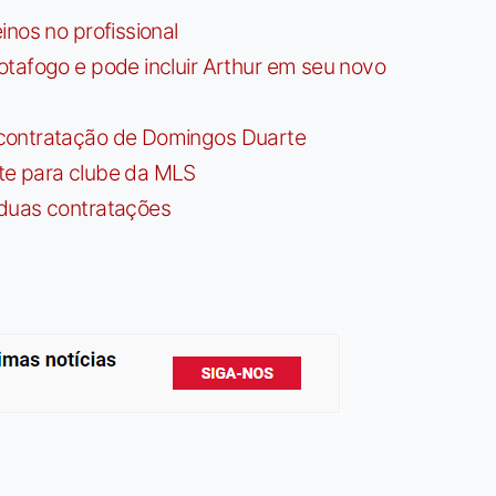
nos no profissional
tafogo e pode incluir Arthur em seu novo
contratação de Domingos Duarte
te para clube da MLS
 duas contratações