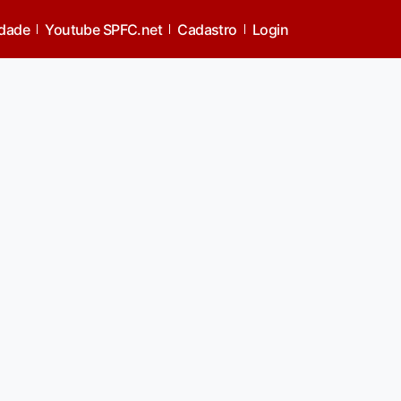
idade
Youtube SPFC.net
Cadastro
Login