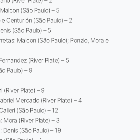
rio (River Plate) – 2
Maicon (São Paulo) – 5
e Centurión (São Paulo) – 2
nis (São Paulo) – 5
retas: Maicon (São Paulo); Ponzio, Mora e
Fernandez (River Plate) – 5
o Paulo) – 9
(River Plate) – 9
briel Mercado (River Plate) – 4
alleri (São Paulo) – 12
 Mora (River Plate) – 3
 Denis (São Paulo) – 19