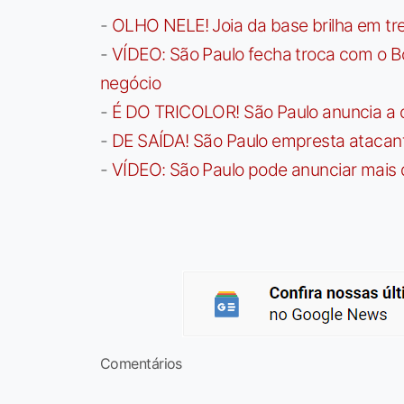
-
OLHO NELE! Joia da base brilha em trei
-
VÍDEO: São Paulo fecha troca com o Bo
negócio
-
É DO TRICOLOR! São Paulo anuncia a 
-
DE SAÍDA! São Paulo empresta atacan
-
VÍDEO: São Paulo pode anunciar mais
Comentários