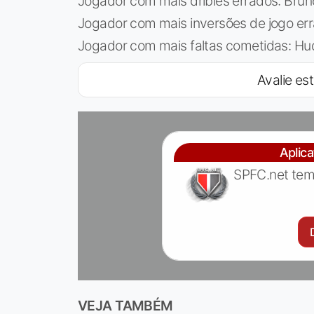
Jogador com mais dribles errados: Bruno
Jogador com mais inversões de jogo err
Jogador com mais faltas cometidas: Hu
Avalie est
Aplic
SPFC.net tem
VEJA TAMBÉM