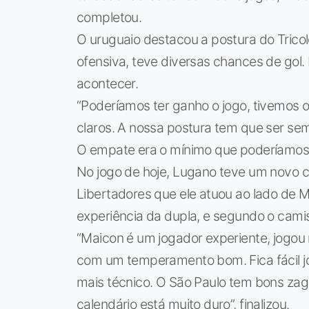
completou.
O uruguaio destacou a postura do Tric
ofensiva, teve diversas chances de gol. 
acontecer.
“Poderíamos ter ganho o jogo, tivemos o
claros. A nossa postura tem que ser s
O empate era o mínimo que poderíamos t
No jogo de hoje, Lugano teve um novo c
Libertadores que ele atuou ao lado de M
experiência da dupla, e segundo o camis
“Maicon é um jogador experiente, jogou 
com um temperamento bom. Fica fácil j
mais técnico. O São Paulo tem bons zagu
calendário está muito duro”, finalizou.