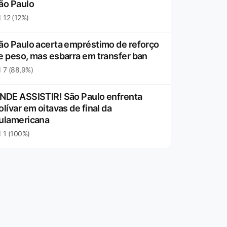
ão Paulo
12 (12%)
ão Paulo acerta empréstimo de reforço
e peso, mas esbarra em transfer ban
7 (88,9%)
NDE ASSISTIR! São Paulo enfrenta
olívar em oitavas de final da
ulamericana
1 (100%)