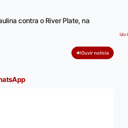
lina contra o River Plate, na
São 
🔊
Ouvir notícia
WhatsApp