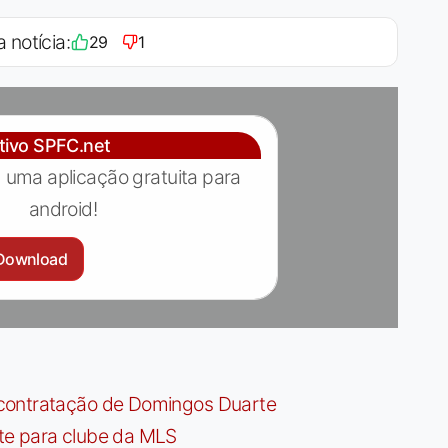
a notícia:
29
1
ativo SPFC.net
 uma aplicação gratuita para
android!
Download
contratação de Domingos Duarte
te para clube da MLS