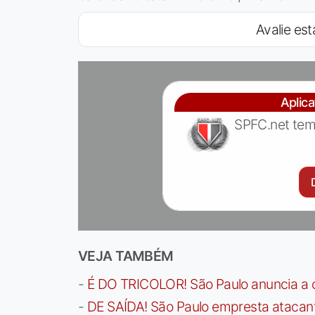
Avalie est
Aplic
SPFC.net tem
VEJA TAMBÉM
-
É DO TRICOLOR! São Paulo anuncia a 
-
DE SAÍDA! São Paulo empresta atacan