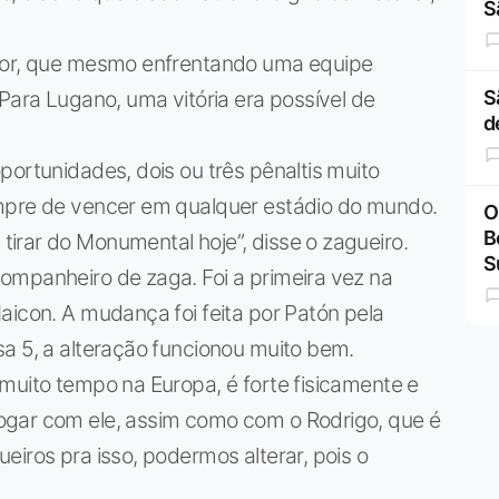
S
olor, que mesmo enfrentando uma equipe
Para Lugano, uma vitória era possível de
S
d
portunidades, dois ou três pênaltis muito
empre de vencer em qualquer estádio do mundo.
O
B
irar do Monumental hoje”, disse o zagueiro.
S
ompanheiro de zaga. Foi a primeira vez na
aicon. A mudança foi feita por Patón pela
a 5, a alteração funcionou muito bem.
muito tempo na Europa, é forte fisicamente e
ogar com ele, assim como com o Rodrigo, que é
eiros pra isso, podermos alterar, pois o