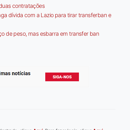
 duas contratações
dívida com a Lazio para tirar transferban e
ço de peso, mas esbarra em transfer ban