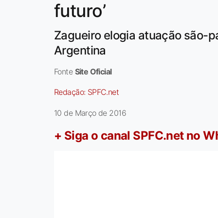
futuro’
Zagueiro elogia atuação são-pau
Argentina
Fonte
Site Oficial
Redação:
SPFC.net
10 de Março de 2016
+ Siga o canal SPFC.net no 