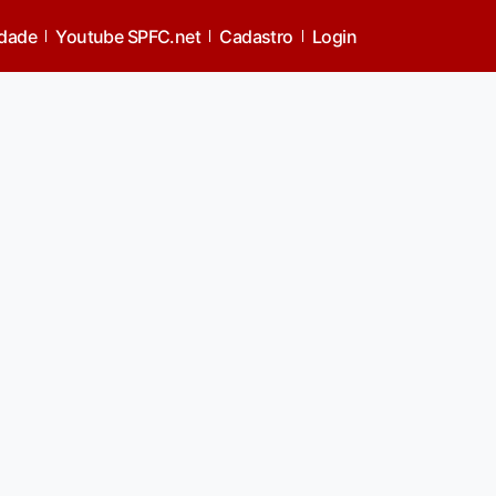
idade
Youtube SPFC.net
Cadastro
Login