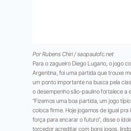
Por Rubens Chiri / saopaulofc.net
Para o zagueiro Diego Lugano, o jogo con
Argentina, foi uma partida que trouxe m
um ponto importante na busca pela clas
o desempenho são-paulino fortalece a 
“Fizemos uma boa partida, um jogo típic
coloca firme. Hoje jogamos de igual pr
força para encarar o futuro”, disse o ído
torcedor acreditar com bons jogos, lindos