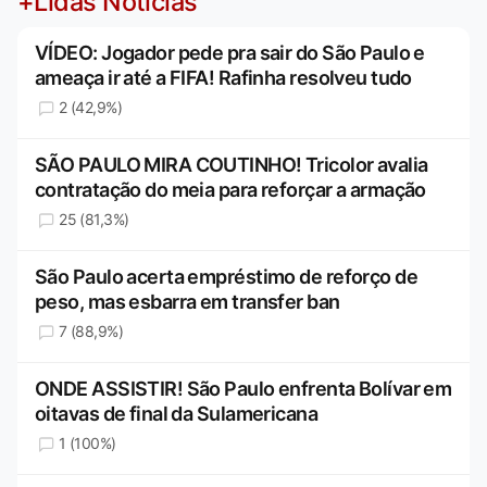
+Lidas Notícias
VÍDEO: Jogador pede pra sair do São Paulo e
ameaça ir até a FIFA! Rafinha resolveu tudo
2 (42,9%)
SÃO PAULO MIRA COUTINHO! Tricolor avalia
contratação do meia para reforçar a armação
25 (81,3%)
São Paulo acerta empréstimo de reforço de
peso, mas esbarra em transfer ban
7 (88,9%)
ONDE ASSISTIR! São Paulo enfrenta Bolívar em
oitavas de final da Sulamericana
1 (100%)