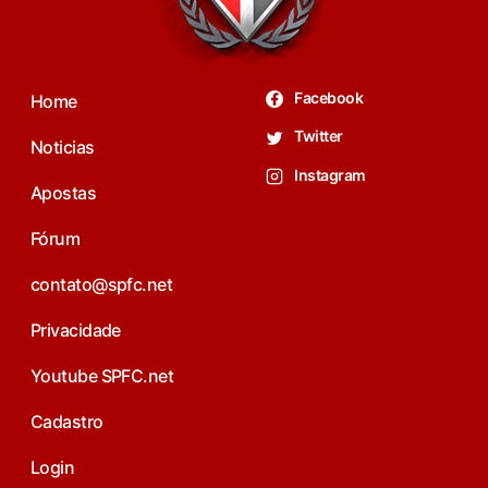
Facebook
Home
Twitter
Noticias
Instagram
Apostas
Fórum
contato@spfc.net
Privacidade
Youtube SPFC.net
Cadastro
Login