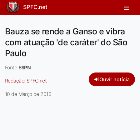
SPFC.net
Bauza se rende a Ganso e vibra
com atuação 'de caráter' do São
Paulo
Fonte
ESPN
🔊
Ouvir notícia
Redação:
SPFC.net
10 de Março de 2016