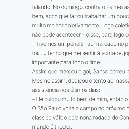
falando. No domingo, contra o Palmeiras,
bem, acho que faltou trabalhar um pouco
muito melhor coletivamente. Jogo coletiv
não pode acontecer – disse, para logo 
– Tivemos um pênalti não marcado no p
foi. Eu tenho que me sentir à vontade, j
importante para todo o time.
Assim que marcou o gol, Ganso correu pa
Mesmo assim, dedicou o tento ao massag
assistência nos últimos dias:
– Ele cuidou muito bem de mim, então o g
O São Paulo volta a campo no próximo d
clássico válido pela nona rodada do Ca
mando é tricolor.