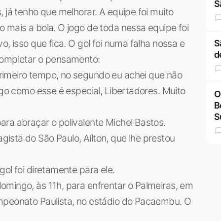
S
 já tenho que melhorar. A equipe foi muito
 mais a bola. O jogo de toda nessa equipe foi
o, isso que fica. O gol foi numa falha nossa e
S
d
completar o pensamento:
rimeiro tempo, no segundo eu achei que não
ogo como esse é especial, Libertadores. Muito
O
B
S
ra abraçar o polivalente Michel Bastos.
ista do São Paulo, Aílton, que lhe prestou
ol foi diretamente para ele.
omingo, às 11h, para enfrentar o Palmeiras, em
mpeonato Paulista, no estádio do Pacaembu. O