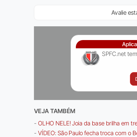
Avalie est
Aplic
SPFC.net tem
VEJA TAMBÉM
-
OLHO NELE! Joia da base brilha em trei
-
VÍDEO: São Paulo fecha troca com o Bo