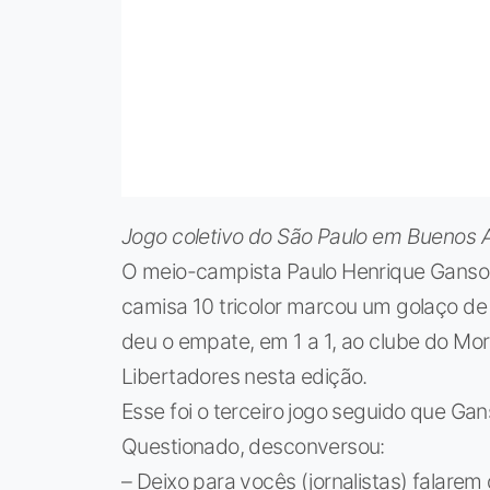
Jogo coletivo do São Paulo em Buenos 
O meio-campista Paulo Henrique Ganso f
camisa 10 tricolor marcou um golaço de 
deu o empate, em 1 a 1, ao clube do Mo
Libertadores nesta edição.
Esse foi o terceiro jogo seguido que Ga
Questionado, desconversou:
– Deixo para vocês (jornalistas) falarem