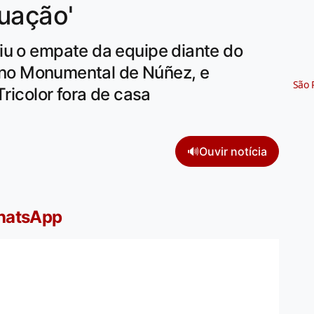
uação'
iu o empate da equipe diante do
a, no Monumental de Núñez, e
São 
Tricolor fora de casa
🔊
Ouvir notícia
WhatsApp