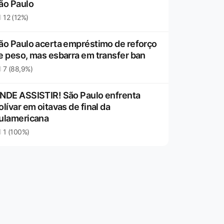
ão Paulo
12 (12%)
ão Paulo acerta empréstimo de reforço
e peso, mas esbarra em transfer ban
7 (88,9%)
NDE ASSISTIR! São Paulo enfrenta
olívar em oitavas de final da
ulamericana
1 (100%)