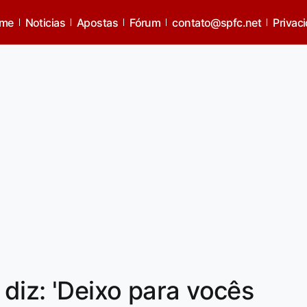
me
Noticias
Apostas
Fórum
contato@spfc.net
Privac
diz: 'Deixo para vocês