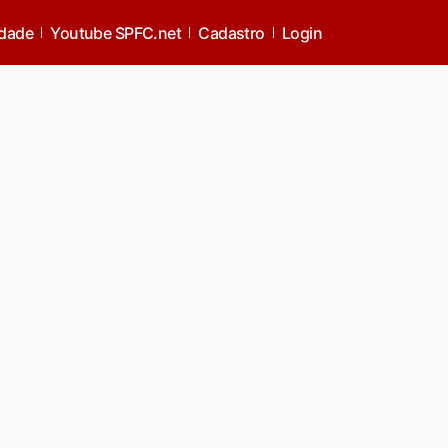
idade
Youtube SPFC.net
Cadastro
Login