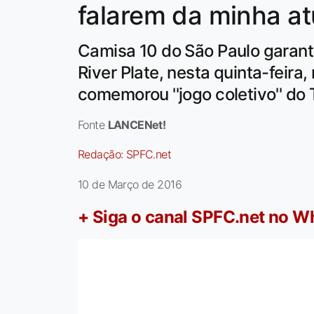
falarem da minha at
Camisa 10 do São Paulo garant
River Plate, nesta quinta-feir
comemorou ''jogo coletivo'' do 
Fonte
LANCENet!
Redação:
SPFC.net
10 de Março de 2016
+ Siga o canal SPFC.net no 