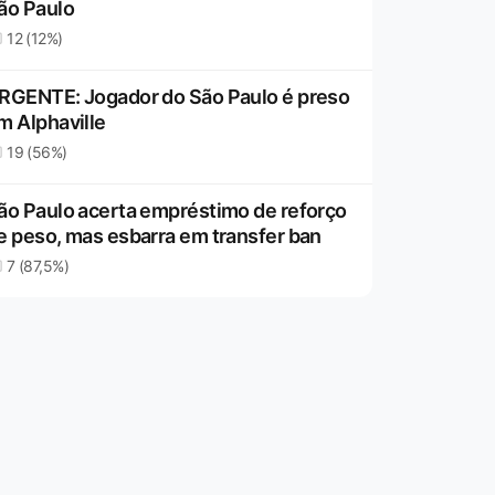
ão Paulo
12 (12%)
RGENTE: Jogador do São Paulo é preso
m Alphaville
19 (56%)
ão Paulo acerta empréstimo de reforço
e peso, mas esbarra em transfer ban
7 (87,5%)