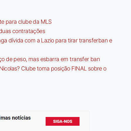
te para clube da MLS
 duas contratações
dívida com a Lazio para tirar transferban e
ço de peso, mas esbarra em transfer ban
Nicolas? Clube toma posição FINAL sobre o