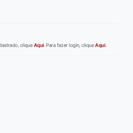
dastrado, clique
Aqui
. Para fazer login, clique
Aqui
.