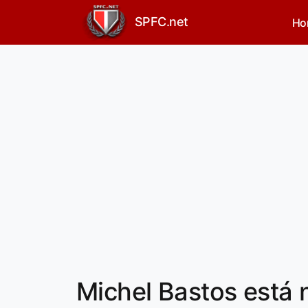
SPFC.net
Ho
Michel Bastos está n