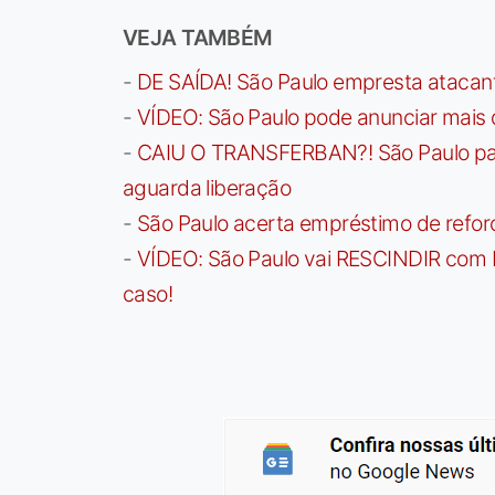
VEJA TAMBÉM
-
DE SAÍDA! São Paulo empresta atacan
-
VÍDEO: São Paulo pode anunciar mais
-
CAIU O TRANSFERBAN?! São Paulo paga 
aguarda liberação
-
São Paulo acerta empréstimo de refor
-
VÍDEO: São Paulo vai RESCINDIR com 
caso!