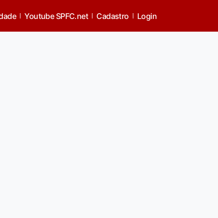
idade
Youtube SPFC.net
Cadastro
Login