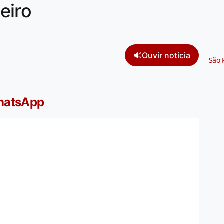
eiro
🔊
Ouvir notícia
São 
WhatsApp