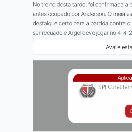
No treino desta tarde, foi confirmada a p
antes ocupado por Anderson. O meia está
desfalque certo para a partida contra 
ser recuado e Argel deve jogar no 4-4-2
Avalie esta
Aplic
SPFC.net tem