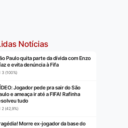
idas Notícias
ão Paulo quita parte da dívida com Enzo
íaz e evita denúncia à Fifa
3 (100%)
ÍDEO: Jogador pede pra sair do São
aulo e ameaça ir até a FIFA! Rafinha
esolveu tudo
2 (42,9%)
ragédia! Morre ex-jogador da base do