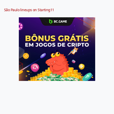
São Paulo lineups on Starting11
Jogue com responsabilidade. 18+