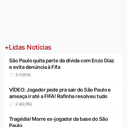
+Lidas Notícias
São Paulo quita parte da dívida com Enzo Díaz
e evita denúncia à Fifa
3 (100%)
VÍDEO: Jogador pede pra sair do São Paulo e
ameaça ir até a FIFA! Rafinha resolveu tudo
2 (42,9%)
Tragédia! Morre ex-jogador da base do São
Paulo