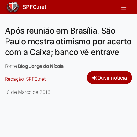
SPFC.net
Após reunião em Brasília, São
Paulo mostra otimismo por acerto
com a Caixa; banco vê entrave
Fonte
Blog Jorge do Nícola
🔊
Ouvir notícia
Redação:
SPFC.net
10 de Março de 2016