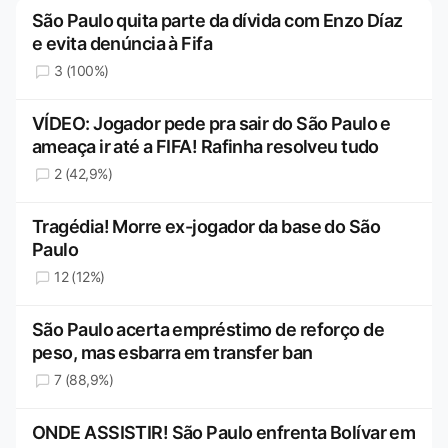
São Paulo quita parte da dívida com Enzo Díaz
e evita denúncia à Fifa
3 (100%)
VÍDEO: Jogador pede pra sair do São Paulo e
ameaça ir até a FIFA! Rafinha resolveu tudo
2 (42,9%)
Tragédia! Morre ex-jogador da base do São
Paulo
12 (12%)
São Paulo acerta empréstimo de reforço de
peso, mas esbarra em transfer ban
7 (88,9%)
ONDE ASSISTIR! São Paulo enfrenta Bolívar em