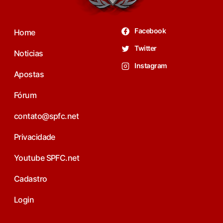
Facebook
Home
Twitter
Noticias
Instagram
Apostas
Fórum
contato@spfc.net
Privacidade
Youtube SPFC.net
Cadastro
Login