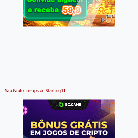
São Paulo lineups on Starting11