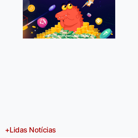
Jogue com responsabilidade. 18+
+Lidas Notícias