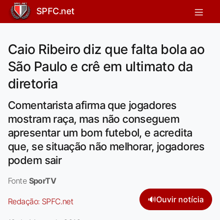
SPFC.net
Caio Ribeiro diz que falta bola ao
São Paulo e crê em ultimato da
diretoria
Comentarista afirma que jogadores
mostram raça, mas não conseguem
apresentar um bom futebol, e acredita
que, se situação não melhorar, jogadores
podem sair
Fonte
SporTV
🔊
Ouvir notícia
Redação:
SPFC.net