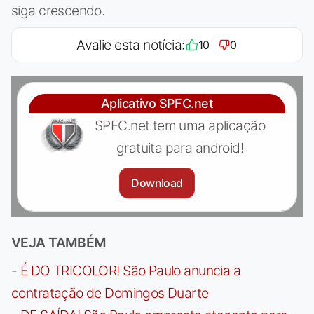
siga crescendo.
Avalie esta notícia:
10
0
Aplicativo SPFC.net
SPFC.net tem uma aplicação
gratuita para android!
Download
VEJA TAMBÉM
-
É DO TRICOLOR! São Paulo anuncia a
contratação de Domingos Duarte