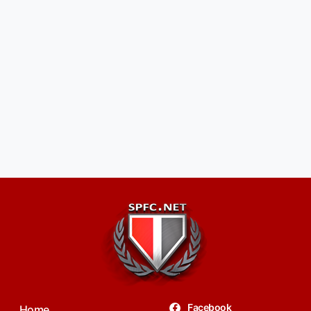
Facebook
Home