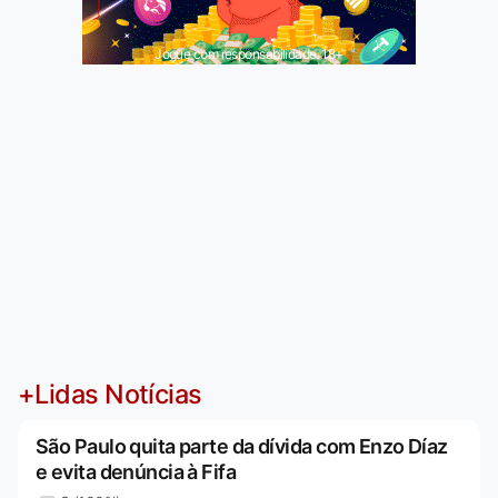
Jogue com responsabilidade. 18+
+Lidas Notícias
São Paulo quita parte da dívida com Enzo Díaz
e evita denúncia à Fifa