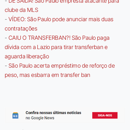
-
DE SAÍDA! São Paulo empresta atacante para
clube da MLS
-
VÍDEO: São Paulo pode anunciar mais duas
contratações
-
CAIU O TRANSFERBAN?! São Paulo paga
dívida com a Lazio para tirar transferban e
aguarda liberação
-
São Paulo acerta empréstimo de reforço de
peso, mas esbarra em transfer ban