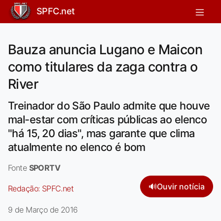
SPFC.net
Bauza anuncia Lugano e Maicon
como titulares da zaga contra o
River
Treinador do São Paulo admite que houve
mal-estar com críticas públicas ao elenco
"há 15, 20 dias", mas garante que clima
atualmente no elenco é bom
Fonte
SPORTV
🔊
Ouvir notícia
Redação:
SPFC.net
9 de Março de 2016