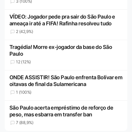
3 (100%)
VÍDEO: Jogador pede pra sair do São Paulo e
ameaça ir até a FIFA! Rafinha resolveu tudo
2 (42,9%)
Tragédia! Morre ex-jogador da base do São
Paulo
12 (12%)
ONDE ASSISTIR! São Paulo enfrenta Bolívar em
oitavas de final da Sulamericana
1 (100%)
São Paulo acerta empréstimo de reforço de
peso, mas esbarra em transfer ban
7 (88,9%)