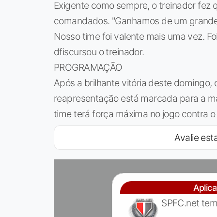
Exigente como sempre, o treinador fez q
comandados. "Ganhamos de um grande t
Nosso time foi valente mais uma vez. Foi 
dfiscursou o treinador.
PROGRAMAÇÃO
Após a brilhante vitória deste domingo,
reapresentação está marcada para a ma
time terá força máxima no jogo contra o
Avalie esta
Aplic
SPFC.net tem