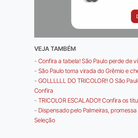
VEJA TAMBÉM
-
Confira a tabela! São Paulo perde de v
-
São Paulo toma virada do Grêmio e che
-
GOLLLLLL DO TRICOLOR!! O São Paulo a
Confira
-
TRICOLOR ESCALADO!! Confira os titula
-
Dispensado pelo Palmeiras, promessa b
Seleção