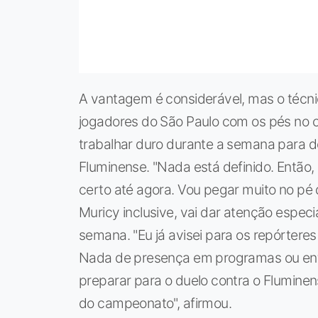
A vantagem é considerável, mas o técn
jogadores do São Paulo com os pés no ch
trabalhar duro durante a semana para de
Fluminense. "Nada está definido. Então
certo até agora. Vou pegar muito no pé d
Muricy inclusive, vai dar atenção espec
semana. "Eu já avisei para os repórteres
Nada de presença em programas ou entre
preparar para o duelo contra o Flumine
do campeonato", afirmou.