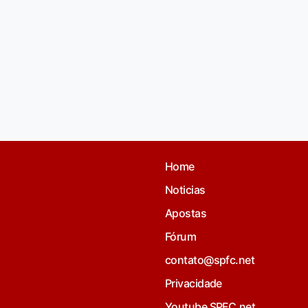
Home
Noticias
Apostas
Fórum
contato@spfc.net
Privacidade
Youtube SPFC.net