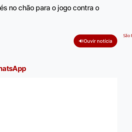
és no chão para o jogo contra o
São 
🔊
Ouvir notícia
WhatsApp