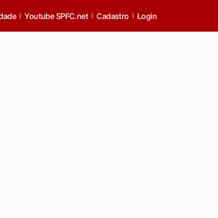
idade
Youtube SPFC.net
Cadastro
Login