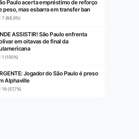
ão Paulo acerta empréstimo de reforço
e peso, mas esbarra em transfer ban
7 (88,9%)
NDE ASSISTIR! São Paulo enfrenta
olívar em oitavas de final da
ulamericana
1 (100%)
RGENTE: Jogador do São Paulo é preso
m Alphaville
19 (57,7%)