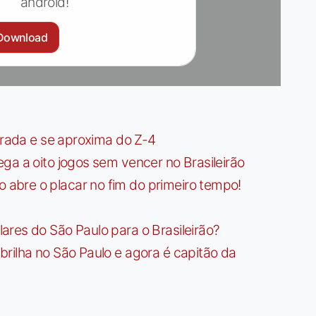
android!
Download
irada e se aproxima do Z-4
ga a oito jogos sem vencer no Brasileirão
bre o placar no fim do primeiro tempo!
res do São Paulo para o Brasileirão?
rilha no São Paulo e agora é capitão da