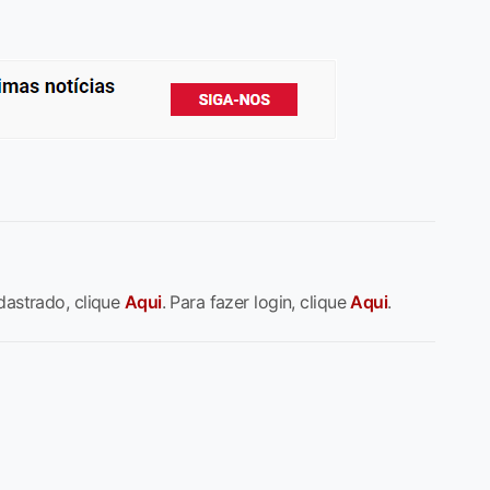
dastrado, clique
Aqui
. Para fazer login, clique
Aqui
.