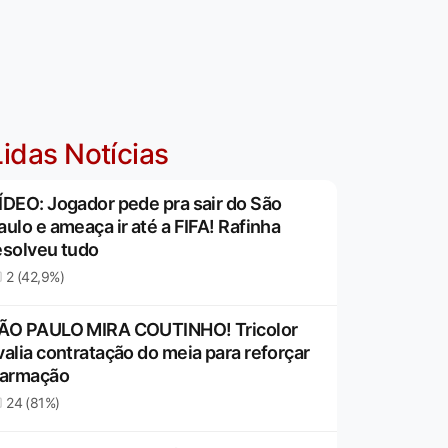
idas Notícias
ÍDEO: Jogador pede pra sair do São
aulo e ameaça ir até a FIFA! Rafinha
esolveu tudo
2 (42,9%)
ÃO PAULO MIRA COUTINHO! Tricolor
valia contratação do meia para reforçar
 armação
24 (81%)