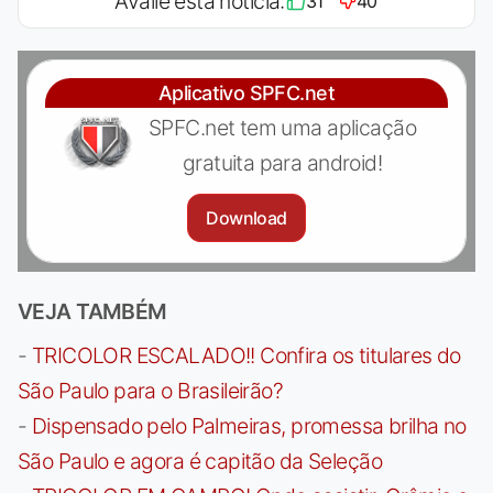
Avalie esta notícia:
31
40
Aplicativo SPFC.net
SPFC.net tem uma aplicação
gratuita para android!
Download
VEJA TAMBÉM
-
TRICOLOR ESCALADO!! Confira os titulares do
São Paulo para o Brasileirão?
-
Dispensado pelo Palmeiras, promessa brilha no
São Paulo e agora é capitão da Seleção