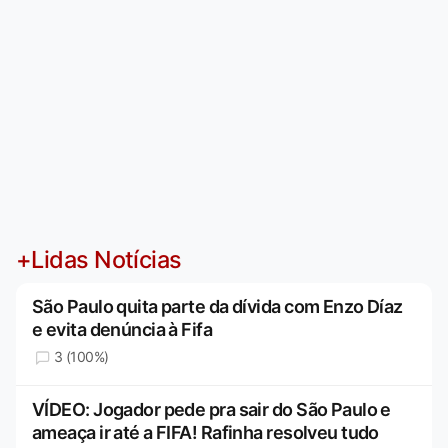
+Lidas Notícias
São Paulo quita parte da dívida com Enzo Díaz
e evita denúncia à Fifa
3 (100%)
VÍDEO: Jogador pede pra sair do São Paulo e
ameaça ir até a FIFA! Rafinha resolveu tudo