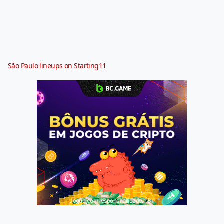
São Paulo lineups on Starting11
Jogue com responsabilidade. 18+