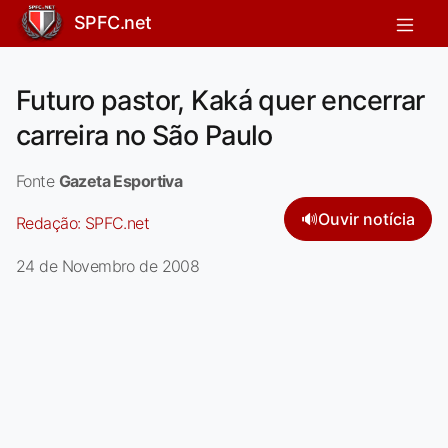
SPFC.net
Futuro pastor, Kaká quer encerrar
carreira no São Paulo
Fonte
Gazeta Esportiva
🔊
Ouvir notícia
Redação:
SPFC.net
24 de Novembro de 2008