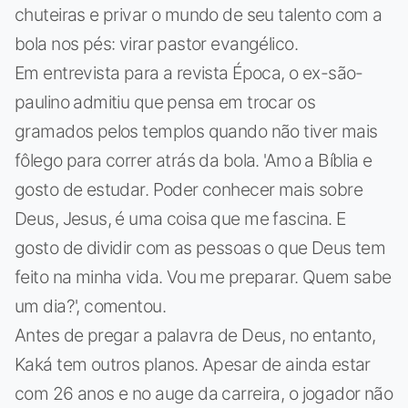
chuteiras e privar o mundo de seu talento com a
bola nos pés: virar pastor evangélico.
Em entrevista para a revista Época, o ex-são-
paulino admitiu que pensa em trocar os
gramados pelos templos quando não tiver mais
fôlego para correr atrás da bola. 'Amo a Bíblia e
gosto de estudar. Poder conhecer mais sobre
Deus, Jesus, é uma coisa que me fascina. E
gosto de dividir com as pessoas o que Deus tem
feito na minha vida. Vou me preparar. Quem sabe
um dia?', comentou.
Antes de pregar a palavra de Deus, no entanto,
Kaká tem outros planos. Apesar de ainda estar
com 26 anos e no auge da carreira, o jogador não