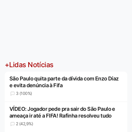
+Lidas Notícias
São Paulo quita parte da dívida com Enzo Díaz
e evita denúncia à Fifa
3 (100%)
VÍDEO: Jogador pede pra sair do São Paulo e
ameaça ir até a FIFA! Rafinha resolveu tudo
2 (42,9%)