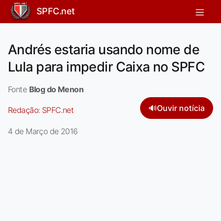
SPFC.net
Andrés estaria usando nome de
Lula para impedir Caixa no SPFC
Fonte
Blog do Menon
🔊
Ouvir notícia
Redação:
SPFC.net
4 de Março de 2016