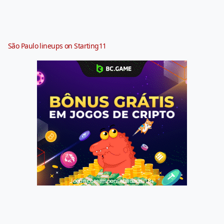
São Paulo lineups on Starting11
Jogue com responsabilidade. 18+