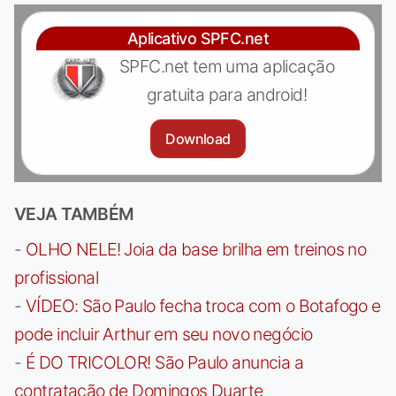
Aplicativo SPFC.net
SPFC.net tem uma aplicação
gratuita para android!
Download
VEJA TAMBÉM
-
OLHO NELE! Joia da base brilha em treinos no
profissional
-
VÍDEO: São Paulo fecha troca com o Botafogo e
pode incluir Arthur em seu novo negócio
-
É DO TRICOLOR! São Paulo anuncia a
contratação de Domingos Duarte