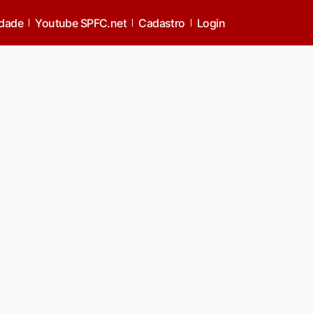
idade
Youtube SPFC.net
Cadastro
Login