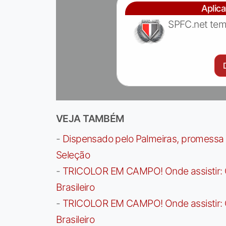
Aplic
SPFC.net tem
VEJA TAMBÉM
-
Dispensado pelo Palmeiras, promessa b
Seleção
-
TRICOLOR EM CAMPO! Onde assistir: G
Brasileiro
-
TRICOLOR EM CAMPO! Onde assistir: G
Brasileiro