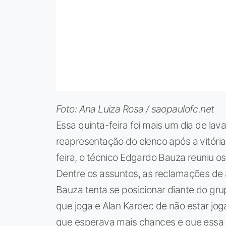
Foto: Ana Luiza Rosa / saopaulofc.net
Essa quinta-feira foi mais um dia de la
reapresentação do elenco após a vitória
feira, o técnico Edgardo Bauza reuniu o
Dentre os assuntos, as reclamações de 
Bauza tenta se posicionar diante do gr
que joga e Alan Kardec de não estar jo
que esperava mais chances e que essa 