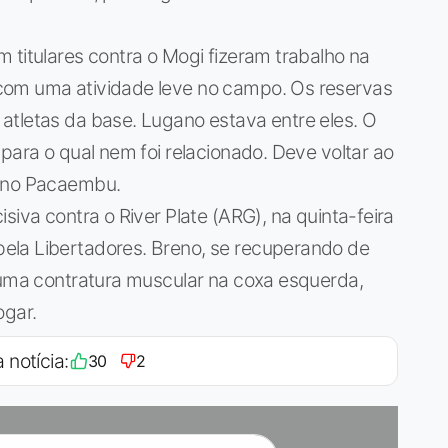
 titulares contra o Mogi fizeram trabalho na
com uma atividade leve no campo. Os reservas
atletas da base. Lugano estava entre eles. O
para o qual nem foi relacionado. Deve voltar ao
, no Pacaembu.
siva contra o River Plate (ARG), na quinta-feira
ela Libertadores. Breno, se recuperando de
m uma contratura muscular na coxa esquerda,
ogar.
 notícia:
30
2