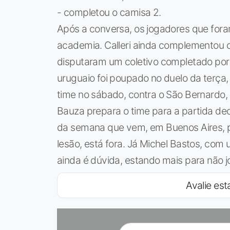
- completou o camisa 2.
Após a conversa, os jogadores que foram
academia. Calleri ainda complementou 
disputaram um coletivo completado por 
uruguaio foi poupado no duelo da terça, 
time no sábado, contra o São Bernardo
Bauza prepara o time para a partida deci
da semana que vem, em Buenos Aires, p
lesão, está fora. Já Michel Bastos, co
ainda é dúvida, estando mais para não j
Avalie esta