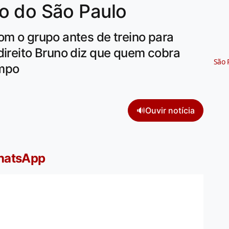
o do São Paulo
om o grupo antes de treino para
direito Bruno diz que quem cobra
São 
ampo
🔊
Ouvir notícia
WhatsApp