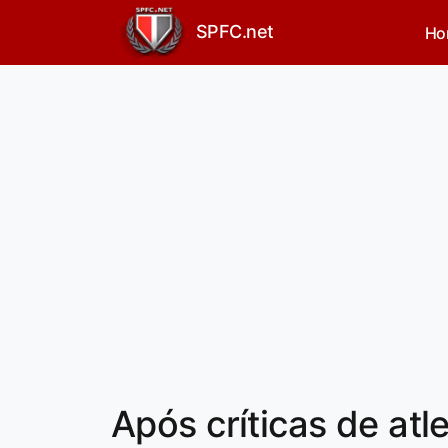
SPFC.net
Ho
Após críticas de atl