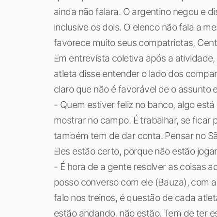
ainda não falara. O argentino negou e d
inclusive os dois. O elenco não fala a 
favorece muito seus compatriotas, Centur
Em entrevista coletiva após a atividade,
atleta disse entender o lado dos compa
claro que não é favorável de o assunto 
- Quem estiver feliz no banco, algo est
mostrar no campo. É trabalhar, se ficar
também tem de dar conta. Pensar no São
Eles estão certo, porque não estão joga
- É hora de a gente resolver as coisas 
posso converso com ele (Bauza), com a c
falo nos treinos, é questão de cada atle
estão andando, não estão. Tem de ter es