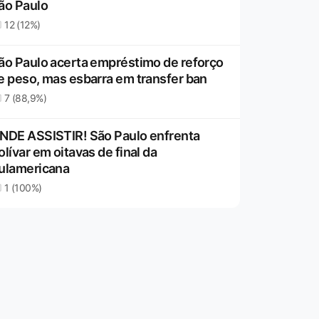
ão Paulo
12 (12%)
ão Paulo acerta empréstimo de reforço
e peso, mas esbarra em transfer ban
7 (88,9%)
NDE ASSISTIR! São Paulo enfrenta
olívar em oitavas de final da
ulamericana
1 (100%)