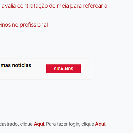
valia contratação do meia para reforçar a
nos no profissional
dastrado, clique
Aqui
. Para fazer login, clique
Aqui
.