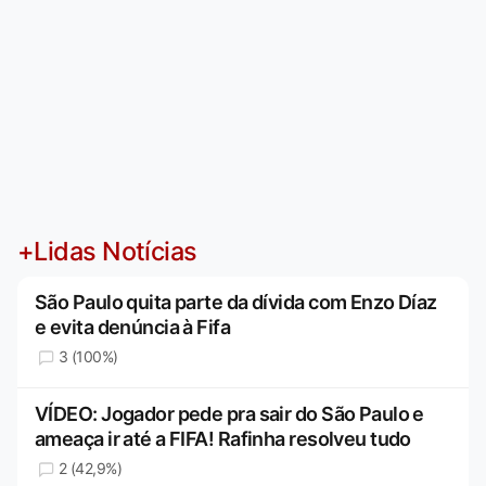
+Lidas Notícias
São Paulo quita parte da dívida com Enzo Díaz
e evita denúncia à Fifa
3 (100%)
VÍDEO: Jogador pede pra sair do São Paulo e
ameaça ir até a FIFA! Rafinha resolveu tudo
2 (42,9%)