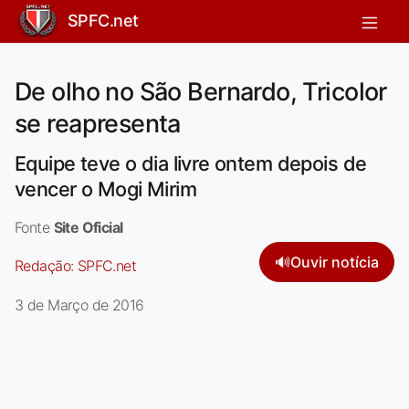
SPFC.net
De olho no São Bernardo, Tricolor
se reapresenta
Equipe teve o dia livre ontem depois de
vencer o Mogi Mirim
Fonte
Site Oficial
🔊
Ouvir notícia
Redação:
SPFC.net
3 de Março de 2016