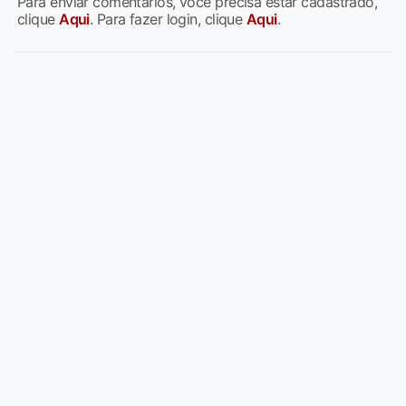
Para enviar comentários, você precisa estar cadastrado,
clique
Aqui
. Para fazer login, clique
Aqui
.