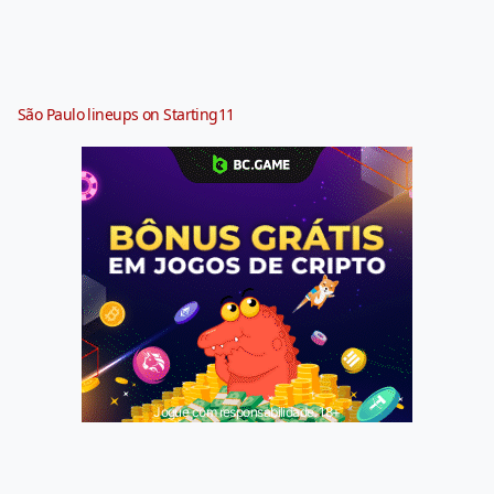
São Paulo lineups on Starting11
Jogue com responsabilidade. 18+