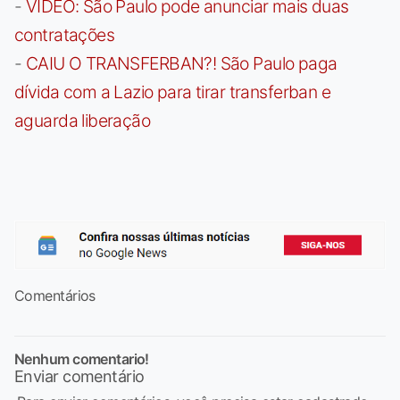
-
VÍDEO: São Paulo pode anunciar mais duas
contratações
-
CAIU O TRANSFERBAN?! São Paulo paga
dívida com a Lazio para tirar transferban e
aguarda liberação
Comentários
Nenhum comentario!
Enviar comentário