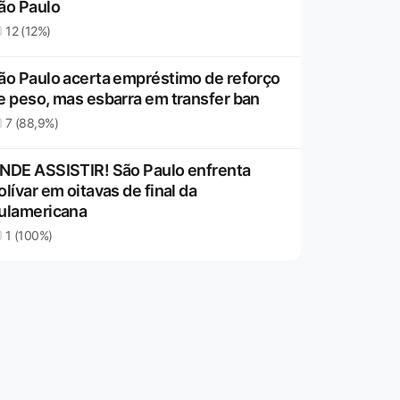
ão Paulo
12 (12%)
ão Paulo acerta empréstimo de reforço
e peso, mas esbarra em transfer ban
7 (88,9%)
NDE ASSISTIR! São Paulo enfrenta
olívar em oitavas de final da
ulamericana
1 (100%)