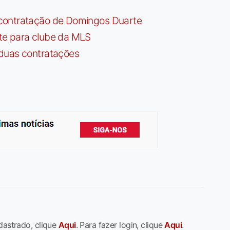
contratação de Domingos Duarte
te para clube da MLS
 duas contratações
dastrado, clique
Aqui
. Para fazer login, clique
Aqui
.