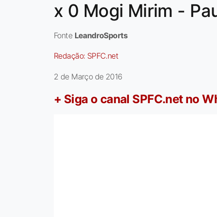
x 0 Mogi Mirim - Pau
Fonte
LeandroSports
Redação:
SPFC.net
2 de Março de 2016
+ Siga o canal SPFC.net no 