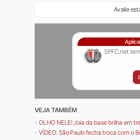
Avalie est
Aplic
SPFC.net tem
VEJA TAMBÉM
-
OLHO NELE! Joia da base brilha em trei
-
VÍDEO: São Paulo fecha troca com o Bo