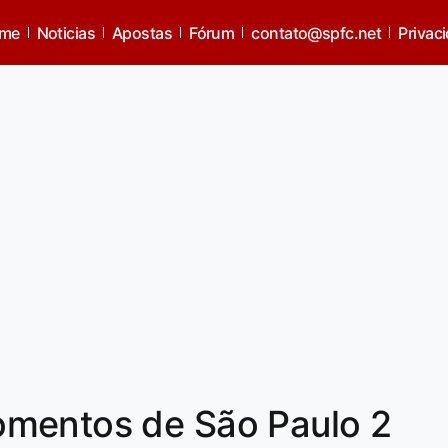
me
Noticias
Apostas
Fórum
contato@spfc.net
Privac
mentos de São Paulo 2