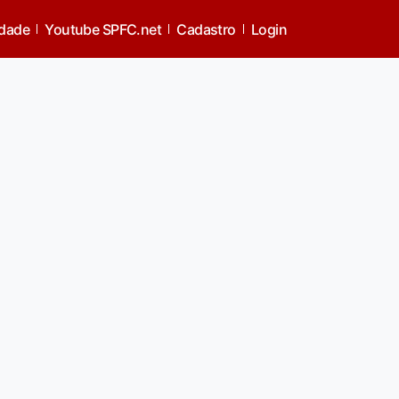
idade
Youtube SPFC.net
Cadastro
Login