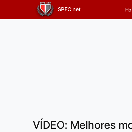
SPFC.net
Ho
VÍDEO: Melhores mo