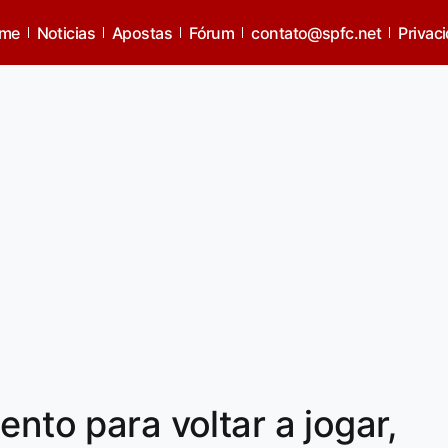
me
Noticias
Apostas
Fórum
contato@spfc.net
Privac
ento para voltar a jogar,