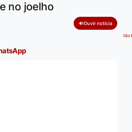
e no joelho
🔊
Ouvir notícia
São 
WhatsApp