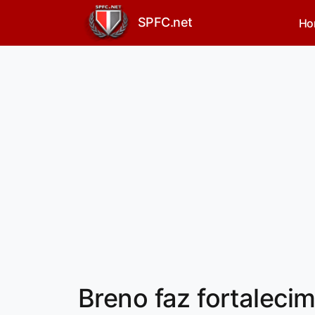
SPFC.net
Ho
Breno faz fortalecim