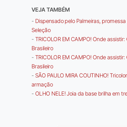
VEJA TAMBÉM
-
Dispensado pelo Palmeiras, promessa b
Seleção
-
TRICOLOR EM CAMPO! Onde assistir: G
Brasileiro
-
TRICOLOR EM CAMPO! Onde assistir: G
Brasileiro
-
SÃO PAULO MIRA COUTINHO! Tricolor a
armação
-
OLHO NELE! Joia da base brilha em trei