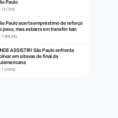
ão Paulo
12 (12%)
ão Paulo acerta empréstimo de reforço
e peso, mas esbarra em transfer ban
7 (88,9%)
NDE ASSISTIR! São Paulo enfrenta
olívar em oitavas de final da
ulamericana
1 (100%)