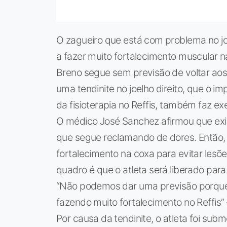
O zagueiro que está com problema no joel
a fazer muito fortalecimento muscular n
Breno segue sem previsão de voltar aos
uma tendinite no joelho direito, que o i
da fisioterapia no Reffis, também faz ex
O médico José Sanchez afirmou que exi
que segue reclamando de dores. Então, f
fortalecimento na coxa para evitar les
quadro é que o atleta será liberado par
“Não podemos dar uma previsão porque v
fazendo muito fortalecimento no Reffis”
Por causa da tendinite, o atleta foi sub