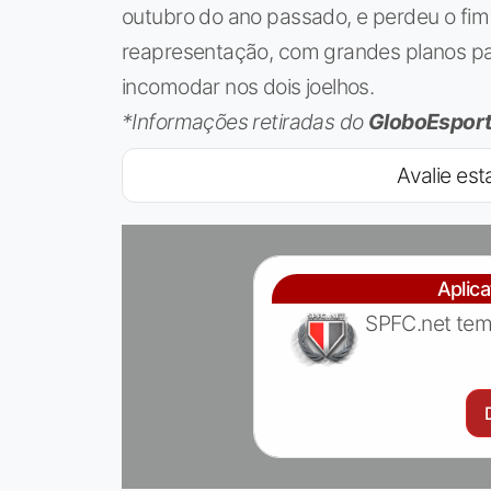
outubro do ano passado, e perdeu o fi
reapresentação, com grandes planos p
incomodar nos dois joelhos.
*Informações retiradas do
GloboEspor
Avalie esta
Aplic
SPFC.net tem