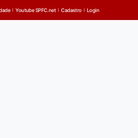
idade
Youtube SPFC.net
Cadastro
Login