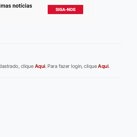
dastrado, clique
Aqui
. Para fazer login, clique
Aqui
.