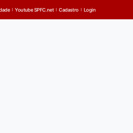
idade
Youtube SPFC.net
Cadastro
Login