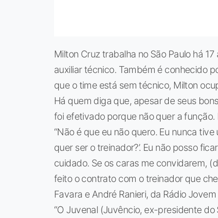
Milton Cruz trabalha no São Paulo há 
auxiliar técnico. Também é conhecido p
que o time está sem técnico, Milton oc
Há quem diga que, apesar de seus bons 
foi efetivado porque não quer a função
“Não é que eu não quero. Eu nunca tive u
quer ser o treinador?’. Eu não posso fic
cuidado. Se os caras me convidarem, (d
feito o contrato com o treinador que che
Favara e André Ranieri, da Rádio Jovem
“O Juvenal (Juvêncio, ex-presidente do 