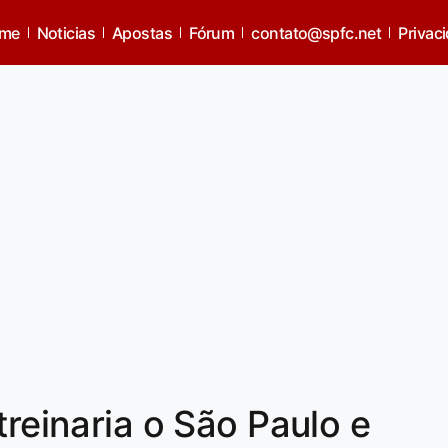
me
Noticias
Apostas
Fórum
contato@spfc.net
Privac
treinaria o São Paulo e