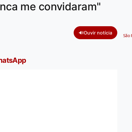
nunca me convidaram"
🔊
Ouvir notícia
São 
WhatsApp