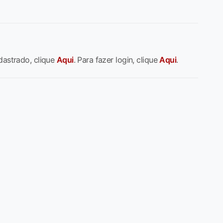
dastrado, clique
Aqui
. Para fazer login, clique
Aqui
.