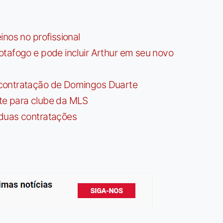
nos no profissional
tafogo e pode incluir Arthur em seu novo
contratação de Domingos Duarte
te para clube da MLS
 duas contratações