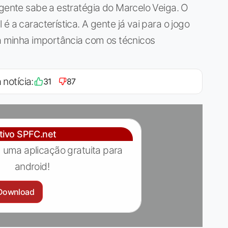
 gente sabe a estratégia do Marcelo Veiga. O
é a característica. A gente já vai para o jogo
 a minha importância com os técnicos
 notícia:
31
87
ativo SPFC.net
 uma aplicação gratuita para
android!
Download