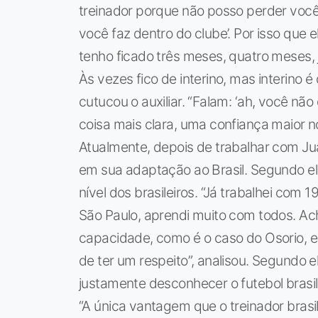
treinador porque não posso perder você
você faz dentro do clube’. Por isso que
tenho ficado três meses, quatro meses, j
Às vezes fico de interino, mas interino é
cutucou o auxiliar. “Falam: ‘ah, você nã
coisa mais clara, uma confiança maior n
Atualmente, depois de trabalhar com Jua
em sua adaptação ao Brasil. Segundo el
nível dos brasileiros. “Já trabalhei com
São Paulo, aprendi muito com todos. Ac
capacidade, como é o caso do Osorio, e
de ter um respeito”, analisou. Segundo el
justamente desconhecer o futebol brasil
“A única vantagem que o treinador brasi