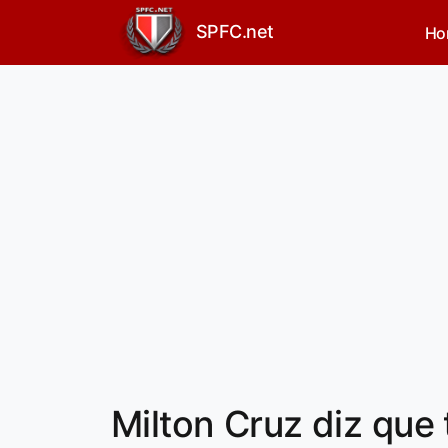
SPFC.net
Ho
Milton Cruz diz que 