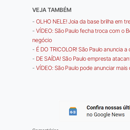
VEJA TAMBÉM
-
OLHO NELE! Joia da base brilha em trei
-
VÍDEO: São Paulo fecha troca com o Bo
negócio
-
É DO TRICOLOR! São Paulo anuncia a 
-
DE SAÍDA! São Paulo empresta atacan
-
VÍDEO: São Paulo pode anunciar mais