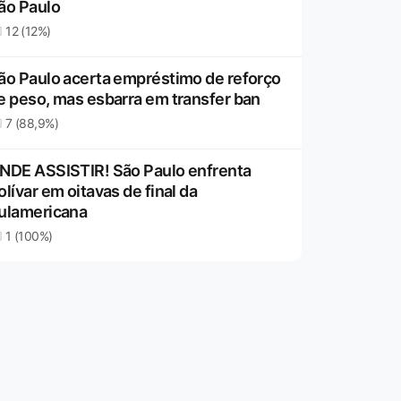
ão Paulo
12 (12%)
ão Paulo acerta empréstimo de reforço
e peso, mas esbarra em transfer ban
7 (88,9%)
NDE ASSISTIR! São Paulo enfrenta
olívar em oitavas de final da
ulamericana
1 (100%)